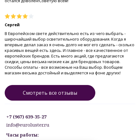
остался доволен!Советую всем!
Сергей
В Европейском свете действительно есть из чего выбрать -
широчайший выбор осветительного оборудования. Когда я
впервые делал заказ я очень долго не мог его сделать - сколько
красивых вещей есть здесь. И главное - все качественное от
европейских брендов. Есть много акций, где предлагаются
скидки, цены весьма низкие как для брендовых товаров.
Способы оплаты - все возможные на Ваш выбор. Вообщем
магазин весьма достойный и выделяется на фоне других!
Смотреть все отзывы
+7 (967) 639-35-27
info@euroluster.ru
Часы работы: