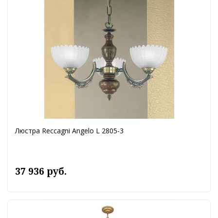
Люстра Reccagni Angelo L 2805-3
37 936 руб.