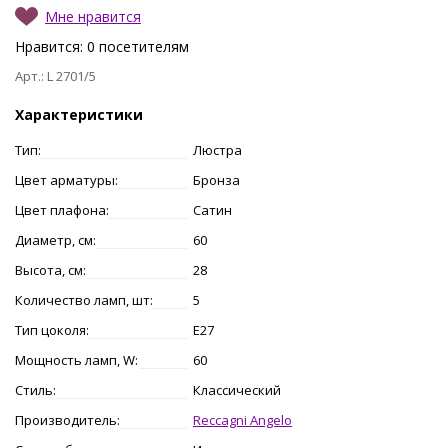
Мне нравится
Нравится:
0
посетителям
Арт.: L 2701/5
Характеристики
Тип:
Люстра
Цвет арматуры:
Бронза
Цвет плафона:
Сатин
Диаметр, см:
60
Высота, см:
28
Количество ламп, шт:
5
Тип цоколя:
E27
Мощность ламп, W:
60
Стиль:
Классический
Производитель:
Reccagni Angelo