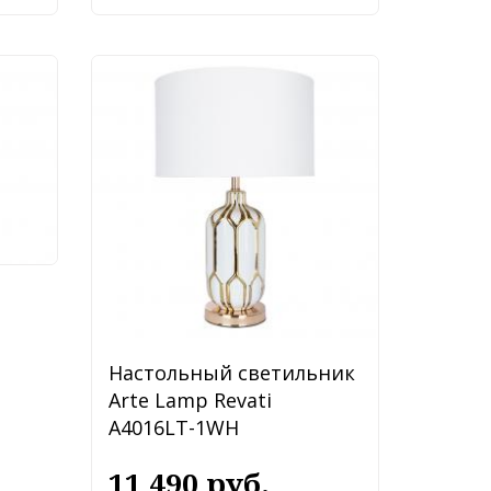
ник
LT-
Настольный светильник
Arte Lamp Revati
A4016LT-1WH
11 490 руб.