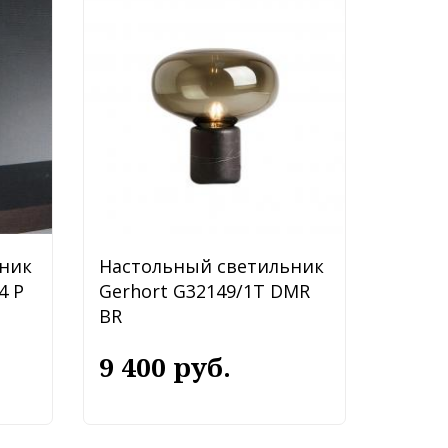
ник
Настольный светильник
4 P
Gerhort G32149/1T DMR
BR
9 400 руб.