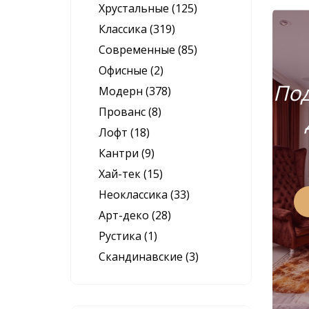
Хрустальные (125)
Классика (319)
Современные (85)
Офисные (2)
Под
Модерн (378)
Прованс (8)
Лофт (18)
Кантри (9)
Хай-тек (15)
Неоклассика (33)
Арт-деко (28)
Рустика (1)
Скандинавские (3)