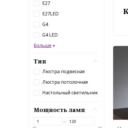
E27
E27LED
G4
G4 LED
Больше
Тип
Люстра подвесная
Люстра потолочная
Настольный светильник
Мощность ламп
-