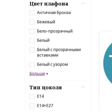
Цвет плафона
Античная бронза
Бежевый
Бело-прозрачный
Белый
Белый с прозрачными
вставками
Белый с узором
Больше
Тип цоколя
E14
E14+E27