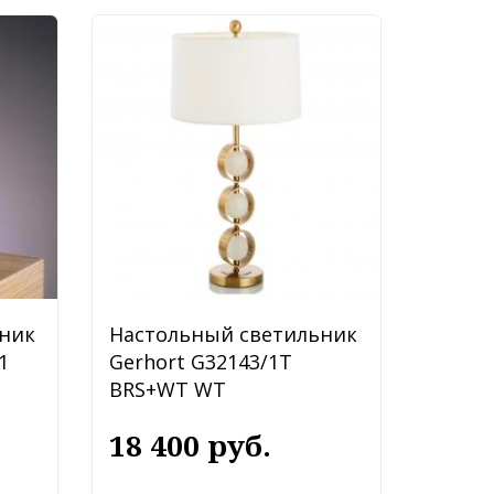
ник
Настольный светильник
1
Gerhort G32143/1T
BRS+WT WT
18 400 руб.