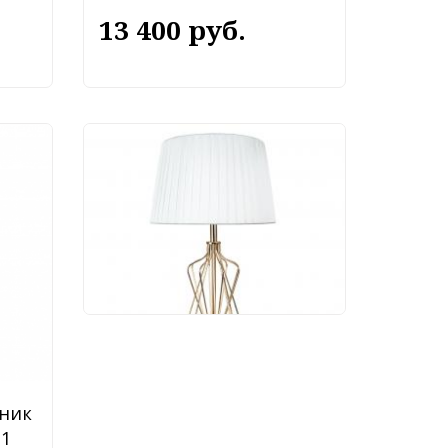
13 400 руб.
Настольный светильник
Arte Lamp Fire A4035LT-
1GO
11 490 руб.
ник
-1