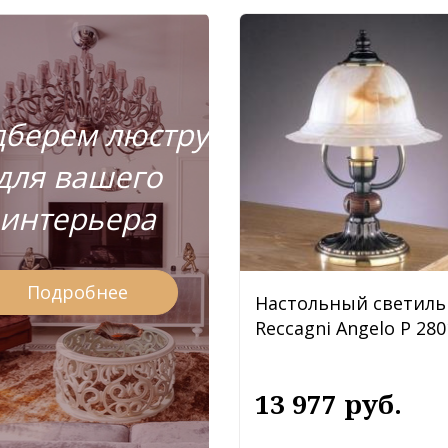
берем люстру
для вашего
интерьера
Подробнее
Настольный светиль
Reccagni Angelo P 280
13 977 руб.