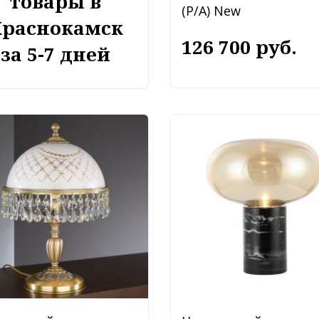
товары в
(P/A) New
Краснокамск
126 700 руб.
за 5-7 дней