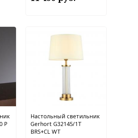
ник
Настольный светильник
0 P
Gerhort G32145/1T
BRS+CL WT