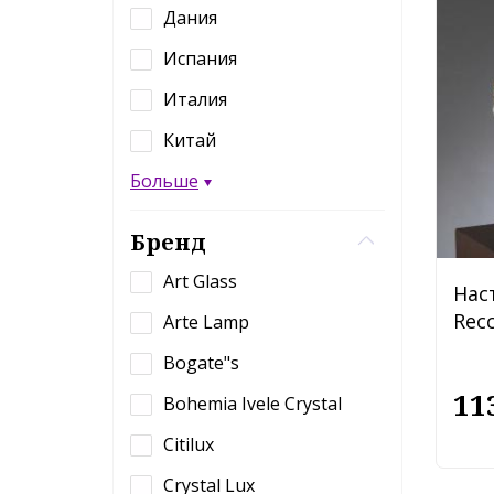
Дания
Испания
Италия
Китай
Больше
Бренд
Art Glass
Нас
Recc
Arte Lamp
Bogate"s
11
Bohemia Ivele Crystal
Citilux
Crystal Lux