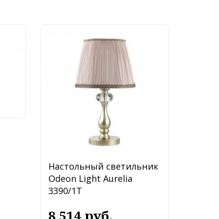
ник
Настольный светильник
Odeon Light Aurelia
3390/1T
8 514 руб.