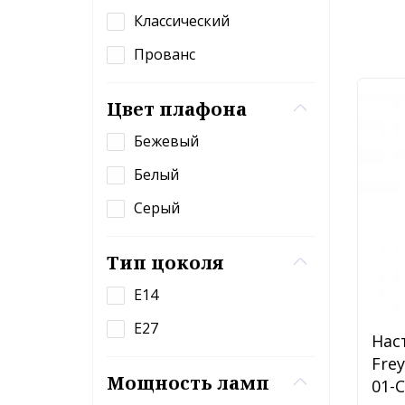
Классический
Прованс
Цвет плафона
Бежевый
Белый
Серый
Тип цоколя
E14
E27
Нас
Fre
Мощность ламп
01-