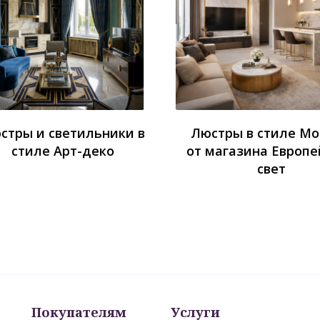
стры и светильники в
Люстры в стиле М
стиле Арт-деко
от магазина Европе
свет
Покупателям
Услуги