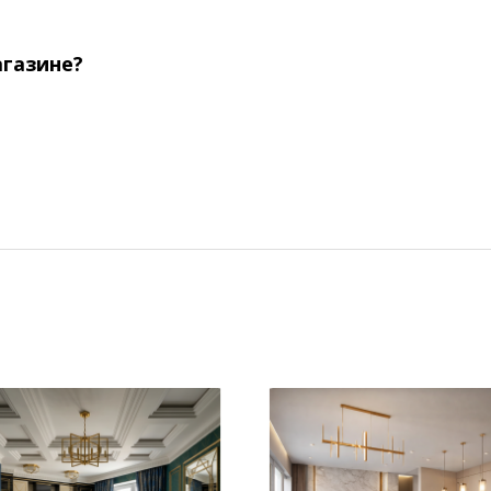
агазине?