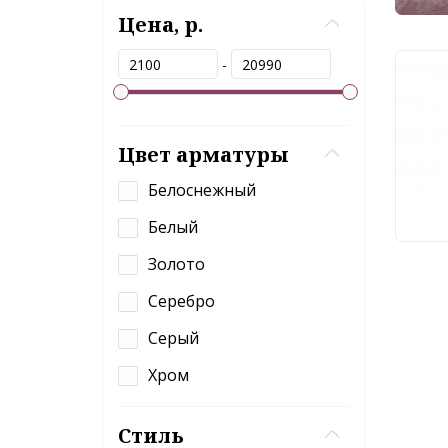
Цена, р.
-
Нас
Art
A40
Цвет арматуры
2 
Белоснежный
Белый
Золото
Серебро
Серый
Хром
Стиль