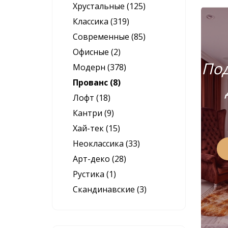
Хрустальные (125)
Классика (319)
Современные (85)
Офисные (2)
Под
Модерн (378)
Прованс (8)
Лофт (18)
Кантри (9)
Хай-тек (15)
Неоклассика (33)
Арт-деко (28)
Рустика (1)
Скандинавские (3)