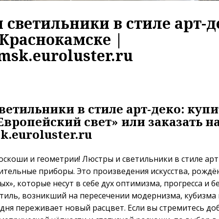
 светильники в стиле арт-д
 Краснокамске |
msk.euroluster.ru
ветильники в стиле арт-деко: купи
Европейский свет» или заказать на
.euroluster.ru
оскоши и геометрии! Люстры и светильники в стиле арт
ительные приборы. Это произведения искусства, рождё
х», которые несут в себе дух оптимизма, прогресса и б
тиль, возникший на пересечении модернизма, кубизма 
годня переживает новый расцвет. Если вы стремитесь д