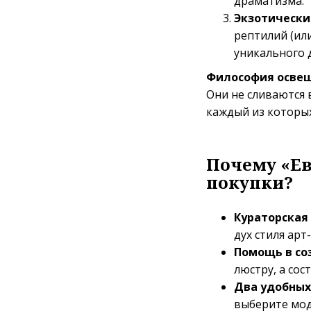
драматизма.
Экзотически
рептилий (ил
уникального 
Философия освещ
Они не сливаются 
каждый из которы
Почему «Ев
покупки?
Кураторская
дух стиля арт
Помощь в со
люстру, а со
Два удобных
выберите мод