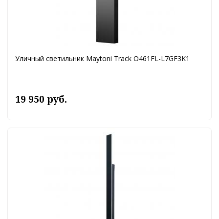
Уличный светильник Maytoni Track O461FL-L7GF3K1
19 950 руб.