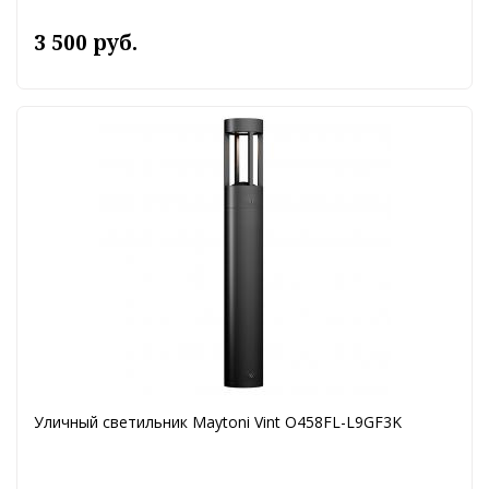
3 500 руб.
Уличный светильник Maytoni Vint O458FL-L9GF3K