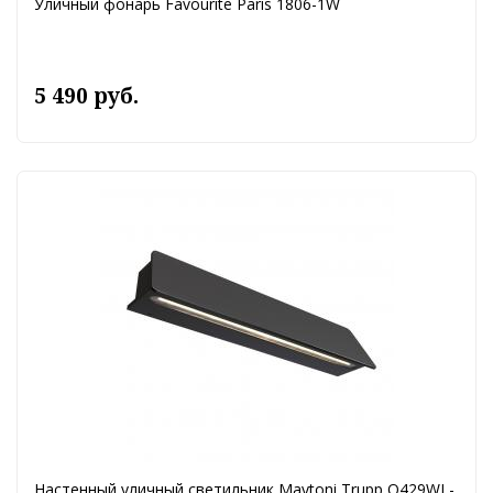
Уличный фонарь Favourite Paris 1806-1W
5 490 руб.
Настенный уличный светильник Maytoni Trupp O429WL-