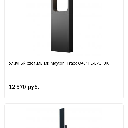
Уличный светильник Maytoni Track O461FL-L7GF3K
12 570 руб.