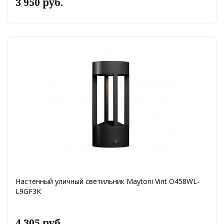
3 950 руб.
Настенный уличный светильник Maytoni Vint O458WL-
L9GF3K
4 305 руб.