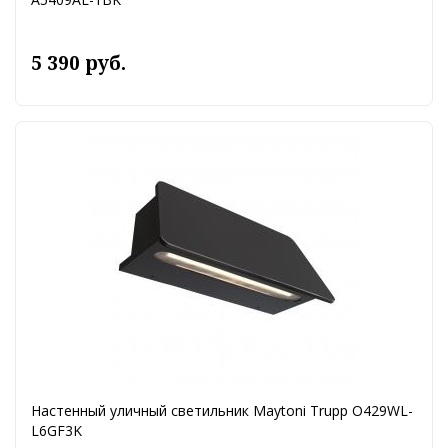
5 390 руб.
Настенный уличный светильник Maytoni Trupp O429WL-
L6GF3K