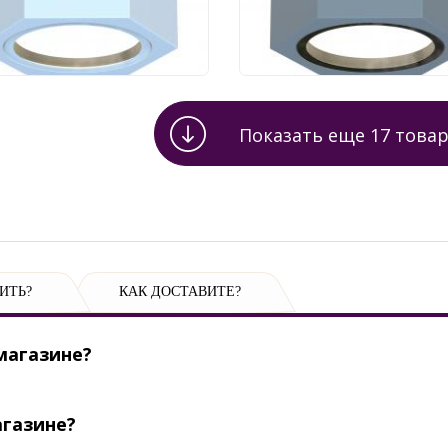
260 руб.
1 260 руб.
Показать еще
17
товар
ИТЬ?
КАК ДОСТАВИТЕ?
магазине?
агазине?