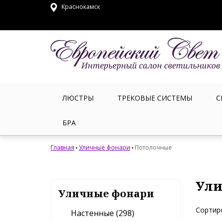
Краснокамск
ЛЮСТРЫ
ТРЕКОВЫЕ СИСТЕМЫ
С
БРА
Главная
Уличные фонари
Потолочные
Ули
Уличные фонари
Сортир
Настенные (298)