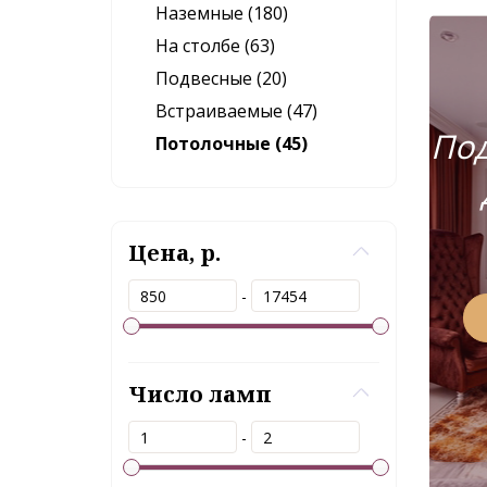
Наземные (180)
На столбе (63)
Подвесные (20)
Встраиваемые (47)
Под
Потолочные (45)
Цена, р.
-
Число ламп
-