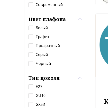
Современный
Цвет плафона
Белый
Графит
Прозрачный
Серый
Черный
Тип цоколя
E27
GU10
GX53