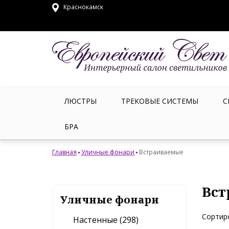
Краснокамск
ЛЮСТРЫ
ТРЕКОВЫЕ СИСТЕМЫ
С
БРА
Главная
Уличные фонари
Встраиваемые
Вст
Уличные фонари
Сортир
Настенные (298)