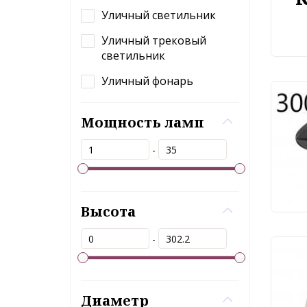
Уличный светильник
Уличный трековый
светильник
Уличный фонарь
Ули
Ode
Мощность ламп
666
-
5 
Высота
-
Диаметр