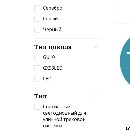
Серебро
Серый
Черный
Тип цоколя
GU10
GX53LED
LED
Тип
Светильник
светодиодный для
уличной трековой
системы