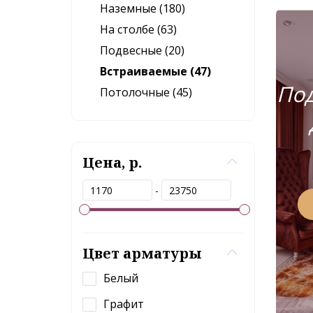
Наземные (180)
На столбе (63)
Подвесные (20)
Встраиваемые (47)
Под
Потолочные (45)
Цена, р.
-
Цвет арматуры
Белый
Графит