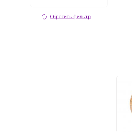
Сбросить фильтр
Нас
Favo
8 