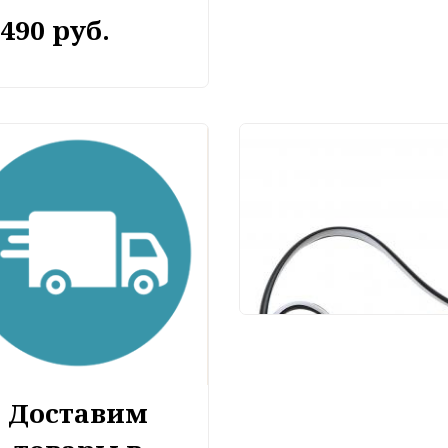
 490 руб.
Настольный светиль
Arte Lamp Hyperbola
A1987LT-12BK
11 640 руб.
Доставим