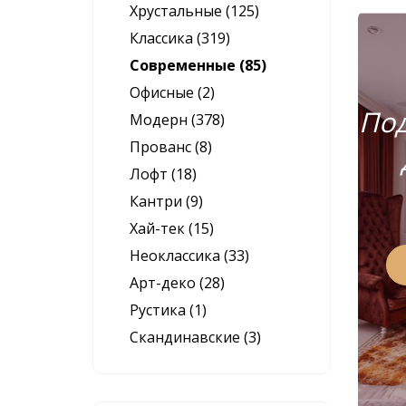
Хрустальные (125)
Классика (319)
Современные (85)
Офисные (2)
Под
Модерн (378)
Прованс (8)
Лофт (18)
Кантри (9)
Хай-тек (15)
Неоклассика (33)
Арт-деко (28)
Рустика (1)
Скандинавские (3)