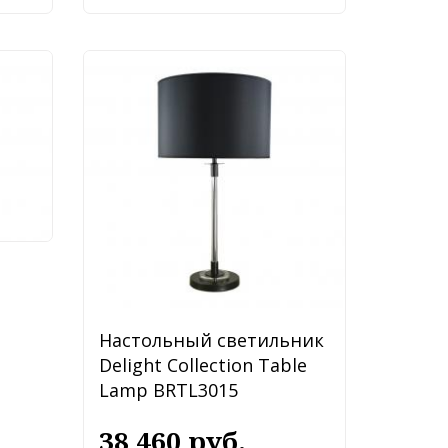
ник
19LT-
Настольный светильник
Delight Collection Table
Lamp BRTL3015
38 460 руб.