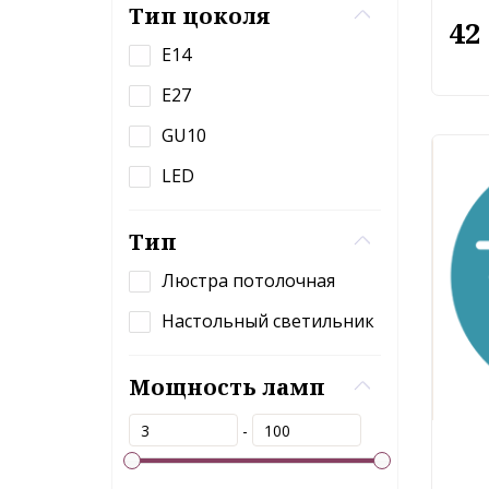
Тип цоколя
42
E14
E27
GU10
LED
Тип
Люстра потолочная
Настольный светильник
Мощность ламп
-