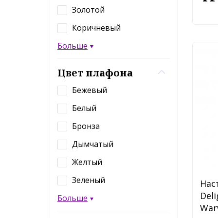
Золотой
Коричневый
Больше
Цвет плафона
Бежевый
Белый
Бронза
Дымчатый
Желтый
Зеленый
Нас
Deli
Больше
War