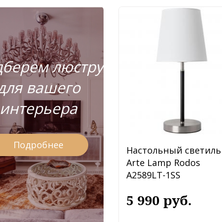
берем люстру
для вашего
интерьера
Подробнее
Настольный светиль
Arte Lamp Rodos
A2589LT-1SS
5 990 руб.