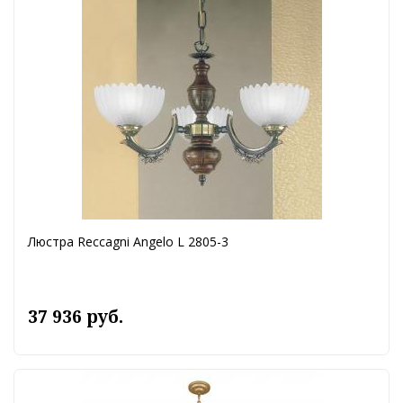
Люстра Reccagni Angelo L 2805-3
37 936 руб.