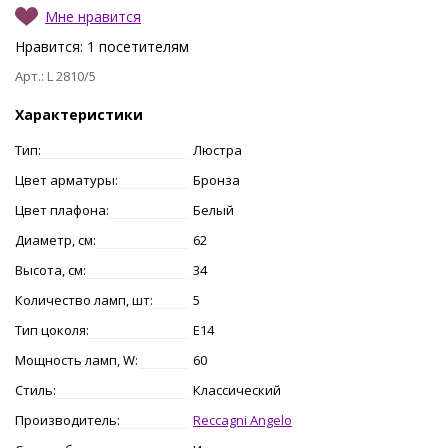
Мне нравится
Нравится:
1
посетителям
Арт.: L 2810/5
Характеристики
Тип:
Люстра
Цвет арматуры:
Бронза
Цвет плафона:
Белый
Диаметр, см:
62
Высота, см:
34
Количество ламп, шт:
5
Тип цоколя:
E14
Мощность ламп, W:
60
Стиль:
Классический
Производитель:
Reccagni Angelo