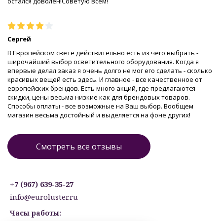
остался доволен!Советую всем!
Сергей
В Европейском свете действительно есть из чего выбрать -
широчайший выбор осветительного оборудования. Когда я
впервые делал заказ я очень долго не мог его сделать - сколько
красивых вещей есть здесь. И главное - все качественное от
европейских брендов. Есть много акций, где предлагаются
скидки, цены весьма низкие как для брендовых товаров.
Способы оплаты - все возможные на Ваш выбор. Вообщем
магазин весьма достойный и выделяется на фоне других!
Смотреть все отзывы
+7 (967) 639-35-27
info@euroluster.ru
Часы работы: