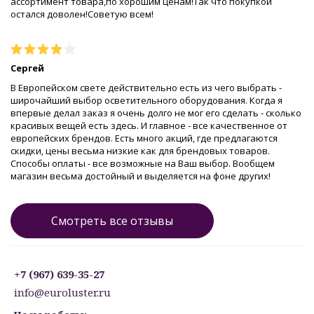
ассортимент товара,по хорошим ценам!Так что покупкой
остался доволен!Советую всем!
Сергей
В Европейском свете действительно есть из чего выбрать -
широчайший выбор осветительного оборудования. Когда я
впервые делал заказ я очень долго не мог его сделать - сколько
красивых вещей есть здесь. И главное - все качественное от
европейских брендов. Есть много акций, где предлагаются
скидки, цены весьма низкие как для брендовых товаров.
Способы оплаты - все возможные на Ваш выбор. Вообщем
магазин весьма достойный и выделяется на фоне других!
Смотреть все отзывы
+7 (967) 639-35-27
info@euroluster.ru