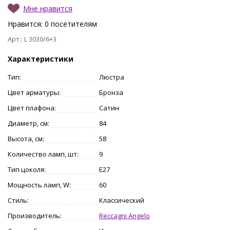
Мне нравится
Нравится:
0
посетителям
Арт.: L 3030/6+3
Характеристики
Тип:
Люстра
Цвет арматуры:
Бронза
Цвет плафона:
Сатин
Диаметр, см:
84
Высота, см:
58
Количество ламп, шт:
9
Тип цоколя:
E27
Мощность ламп, W:
60
Стиль:
Классический
Производитель:
Reccagni Angelo