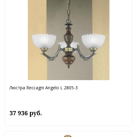
Люстра Reccagni Angelo L 2805-3
37 936 руб.