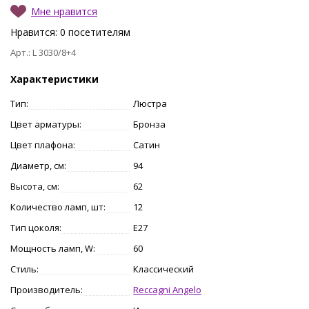
Мне нравится
Нравится:
0
посетителям
Арт.: L 3030/8+4
Характеристики
Тип:
Люстра
Цвет арматуры:
Бронза
Цвет плафона:
Сатин
Диаметр, см:
94
Высота, см:
62
Количество ламп, шт:
12
Тип цоколя:
E27
Мощность ламп, W:
60
Стиль:
Классический
Производитель:
Reccagni Angelo