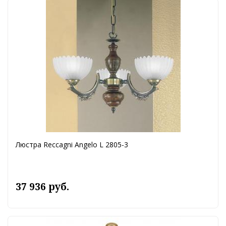
Люстра Reccagni Angelo L 2805-3
37 936 руб.