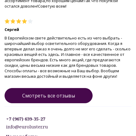
ассортимент товара,по хорошим ценам!Так что покупкой
остался доволен!Советую всем!
Сергей
В Европейском свете действительно есть из чего выбрать -
широчайший выбор осветительного оборудования. Когда я
впервые делал заказ я очень долго не мог его сделать - сколько
красивых вещей есть здесь. И главное - все качественное от
европейских брендов. Есть много акций, где предлагаются
скидки, цены весьма низкие как для брендовых товаров.
Способы оплаты - все возможные на Ваш выбор. Вообщем
магазин весьма достойный и выделяется на фоне других!
Смотреть все отзывы
+7 (967) 639-35-27
info@euroluster.ru