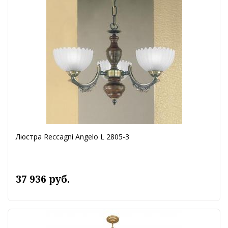
Люстра Reccagni Angelo L 2805-3
37 936 руб.