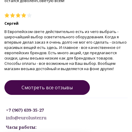
остался доволен!Советую всем!
Сергей
В Европейском свете действительно есть из чего выбрать -
широчайший выбор осветительного оборудования. Когда я
впервые делал заказ я очень долго не мог его сделать - сколько
красивых вещей есть здесь. И главное - все качественное от
европейских брендов. Есть много акций, где предлагаются
скидки, цены весьма низкие как для брендовых товаров.
Способы оплаты - все возможные на Ваш выбор. Вообщем
магазин весьма достойный и выделяется на фоне других!
Смотреть все отзывы
+7 (967) 639-35-27
info@euroluster.ru
Часы работы: