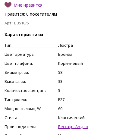
Мне нравится
Нравится:
0
посетителям
Арт.: L 3510/5
Характеристики
Тип:
Люстра
Цвет арматуры:
Бронза
Цвет плафона:
Коричневый
Диаметр, см:
58
Высота, см:
33
Количество ламп, шт:
5
Тип цоколя:
E27
Мощность ламп, W:
60
Стиль:
Классический
Производитель:
Reccagni Angelo