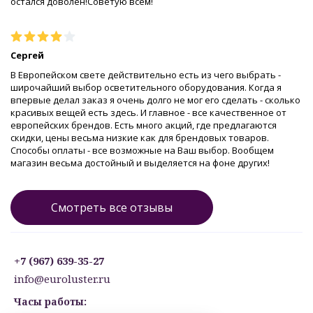
остался доволен!Советую всем!
Сергей
В Европейском свете действительно есть из чего выбрать -
широчайший выбор осветительного оборудования. Когда я
впервые делал заказ я очень долго не мог его сделать - сколько
красивых вещей есть здесь. И главное - все качественное от
европейских брендов. Есть много акций, где предлагаются
скидки, цены весьма низкие как для брендовых товаров.
Способы оплаты - все возможные на Ваш выбор. Вообщем
магазин весьма достойный и выделяется на фоне других!
Смотреть все отзывы
+7 (967) 639-35-27
info@euroluster.ru
Часы работы: