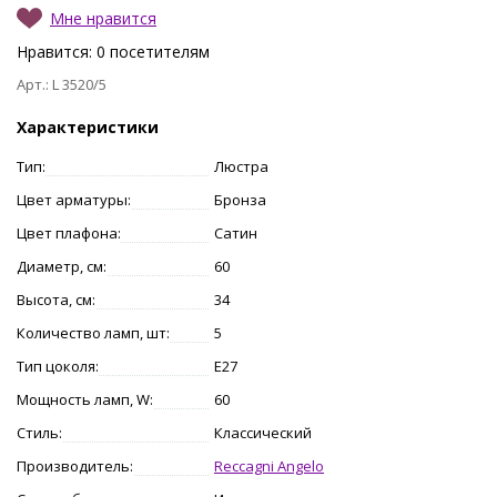
Мне нравится
Нравится:
0
посетителям
Арт.: L 3520/5
Характеристики
Тип:
Люстра
Цвет арматуры:
Бронза
Цвет плафона:
Сатин
Диаметр, см:
60
Высота, см:
34
Количество ламп, шт:
5
Тип цоколя:
E27
Мощность ламп, W:
60
Стиль:
Классический
Производитель:
Reccagni Angelo