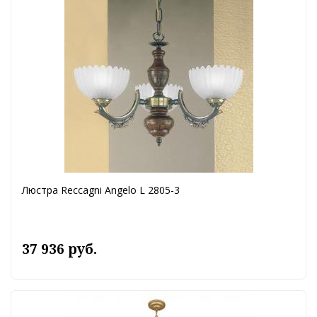
Люстра Reccagni Angelo L 2805-3
37 936 руб.