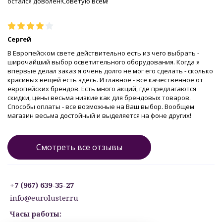
остался доволен!Советую всем!
Сергей
В Европейском свете действительно есть из чего выбрать -
широчайший выбор осветительного оборудования. Когда я
впервые делал заказ я очень долго не мог его сделать - сколько
красивых вещей есть здесь. И главное - все качественное от
европейских брендов. Есть много акций, где предлагаются
скидки, цены весьма низкие как для брендовых товаров.
Способы оплаты - все возможные на Ваш выбор. Вообщем
магазин весьма достойный и выделяется на фоне других!
Смотреть все отзывы
+7 (967) 639-35-27
info@euroluster.ru
Часы работы: