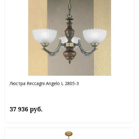
Люстра Reccagni Angelo L 2805-3
37 936 руб.