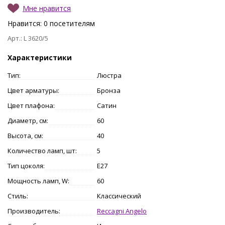
Мне нравится
Нравится:
0
посетителям
Арт.: L 3620/5
Характеристики
Тип:
Люстра
Цвет арматуры:
Бронза
Цвет плафона:
Сатин
Диаметр, см:
60
Высота, см:
40
Количество ламп, шт:
5
Тип цоколя:
E27
Мощность ламп, W:
60
Стиль:
Классический
Производитель:
Reccagni Angelo