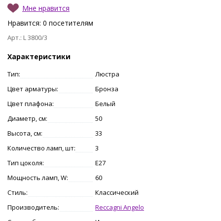
Мне нравится
Нравится:
0
посетителям
Арт.: L 3800/3
Характеристики
Тип:
Люстра
Цвет арматуры:
Бронза
Цвет плафона:
Белый
Диаметр, см:
50
Высота, см:
33
Количество ламп, шт:
3
Тип цоколя:
E27
Мощность ламп, W:
60
Стиль:
Классический
Производитель:
Reccagni Angelo