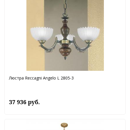
Люстра Reccagni Angelo L 2805-3
37 936 руб.