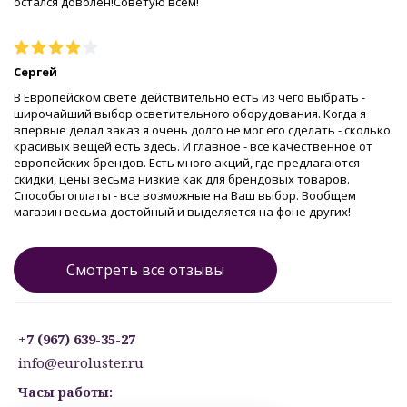
остался доволен!Советую всем!
Сергей
В Европейском свете действительно есть из чего выбрать -
широчайший выбор осветительного оборудования. Когда я
впервые делал заказ я очень долго не мог его сделать - сколько
красивых вещей есть здесь. И главное - все качественное от
европейских брендов. Есть много акций, где предлагаются
скидки, цены весьма низкие как для брендовых товаров.
Способы оплаты - все возможные на Ваш выбор. Вообщем
магазин весьма достойный и выделяется на фоне других!
Смотреть все отзывы
+7 (967) 639-35-27
info@euroluster.ru
Часы работы: