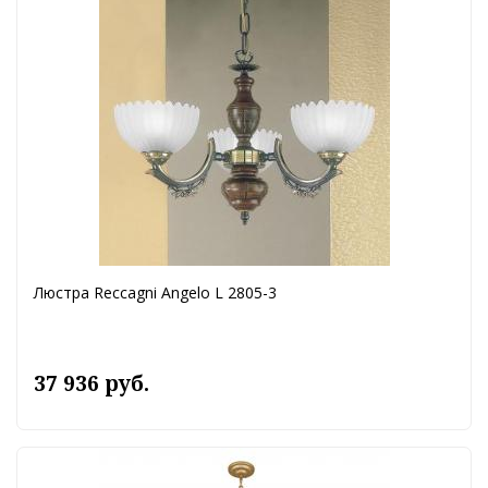
Люстра Reccagni Angelo L 2805-3
37 936 руб.