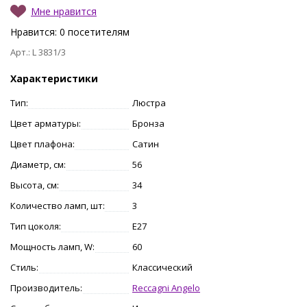
Мне нравится
Нравится:
0
посетителям
Арт.: L 3831/3
Характеристики
Тип:
Люстра
Цвет арматуры:
Бронза
Цвет плафона:
Сатин
Диаметр, см:
56
Высота, см:
34
Количество ламп, шт:
3
Тип цоколя:
E27
Мощность ламп, W:
60
Стиль:
Классический
Производитель:
Reccagni Angelo