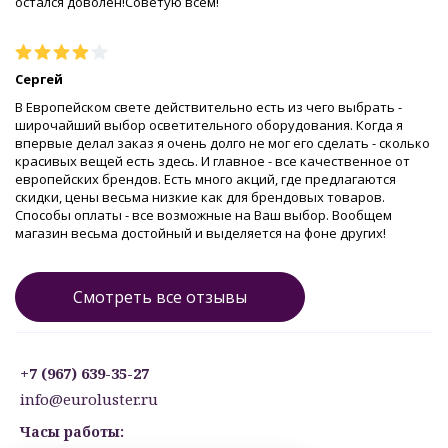
остался доволен!Советую всем!
Сергей
В Европейском свете действительно есть из чего выбрать -
широчайший выбор осветительного оборудования. Когда я
впервые делал заказ я очень долго не мог его сделать - сколько
красивых вещей есть здесь. И главное - все качественное от
европейских брендов. Есть много акций, где предлагаются
скидки, цены весьма низкие как для брендовых товаров.
Способы оплаты - все возможные на Ваш выбор. Вообщем
магазин весьма достойный и выделяется на фоне других!
Смотреть все отзывы
+7 (967) 639-35-27
info@euroluster.ru
Часы работы: