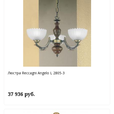
Люстра Reccagni Angelo L 2805-3
37 936 руб.