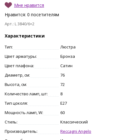
Мне нравится
Нравится:
0
посетителям
Арт.: L 3840/6+2
Характеристики
Тип:
Люстра
Цвет арматуры:
Бронза
Цвет плафона:
Сатин
Диаметр, см:
76
Высота, см:
72
Количество ламп, шт:
8
Тип цоколя:
E27
Мощность ламп, W:
60
Стиль:
Классический
Производитель:
Reccagni Angelo