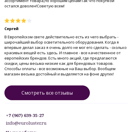
ассортимент товара,по хорошим ценам!Так что покупкой
остался доволен!Советую всем!
Сергей
В Европейском свете действительно есть из чего выбрать -
широчайший выбор осветительного оборудования. Когда я
впервые делал заказ я очень долго не мог его сделать - сколько
красивых вещей есть здесь. И главное - все качественное от
европейских брендов. Есть много акций, где предлагаются
скидки, цены весьма низкие как для брендовых товаров.
Способы оплаты - все возможные на Ваш выбор. Вообщем
магазин весьма достойный и выделяется на фоне других!
Смотреть все отзывы
+7 (967) 639-35-27
info@euroluster.ru