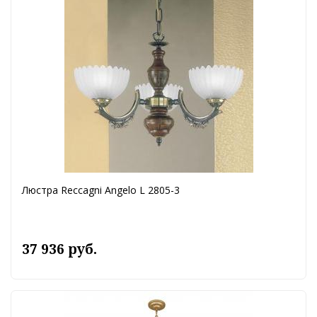
Люстра Reccagni Angelo L 2805-3
37 936 руб.