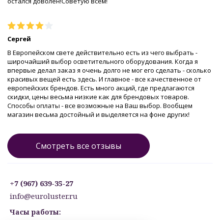
остался доволен!Советую всем!
Сергей
В Европейском свете действительно есть из чего выбрать -
широчайший выбор осветительного оборудования. Когда я
впервые делал заказ я очень долго не мог его сделать - сколько
красивых вещей есть здесь. И главное - все качественное от
европейских брендов. Есть много акций, где предлагаются
скидки, цены весьма низкие как для брендовых товаров.
Способы оплаты - все возможные на Ваш выбор. Вообщем
магазин весьма достойный и выделяется на фоне других!
Смотреть все отзывы
+7 (967) 639-35-27
info@euroluster.ru
Часы работы: