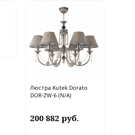
ly
Люстра Kutek Dorato
DOR-ZW-6 (N/A)
200 882 руб.