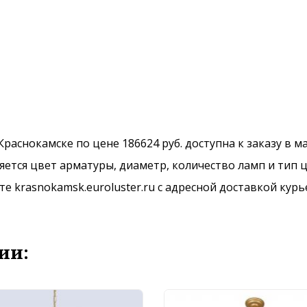
 Краснокамске по цене 186624 руб. доступна к заказу в 
ется цвет арматуры, диаметр, количество ламп и тип ц
 krasnokamsk.euroluster.ru с адресной доставкой курь
ии: