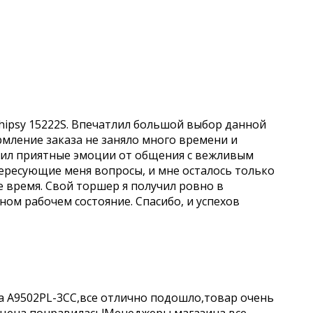
hipsy 15222S. Впечатлил большой выбор данной
рмление заказа не заняло много времени и
учил приятные эмоции от общения с вежливым
ересующие меня вопросы, и мне осталось только
е время. Свой торшер я получил ровно в
чном рабочем состояние. Спасибо, и успехов
a A9502PL-3CC,все отлично подошло,товар очень