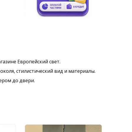
магазине Европейский свет.
околя, стилистический вид и материалы.
ером до двери.