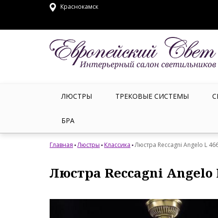
Краснокамск
ЛЮСТРЫ
ТРЕКОВЫЕ СИСТЕМЫ
С
БРА
Главная
Люстры
Классика
Люстра Reccagni Angelo L 46
Люстра Reccagni Angelo 