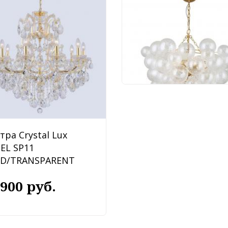
Люстра Favourite
Multibulla 4202-6P
91 620 руб.
тра Crystal Lux
BEL SP11
D/TRANSPARENT
 900 руб.