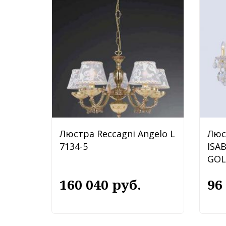
Люстра Reccagni Angelo L
Люс
7134-5
ISA
GOL
160 040 руб.
96