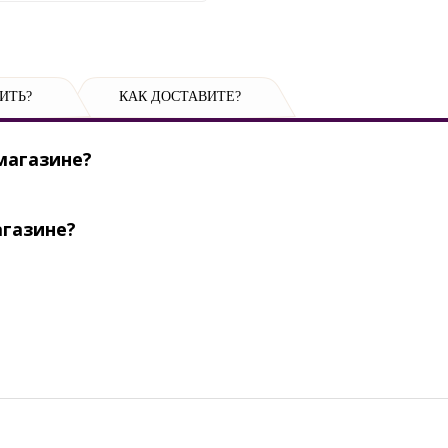
ИТЬ?
КАК ДОСТАВИТЕ?
магазине?
агазине?