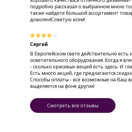
хорошего качества,и отличного дизайна!И
подробно рассказал о выбранном мною тов
также найдете большой ассортимент товар
доволен!Советую всем!
Сергей
В Европейском свете действительно есть 
осветительного оборудования. Когда я впер
- сколько красивых вещей есть здесь. И гл
Есть много акций, где предлагаются скидк
Способы оплаты - все возможные на Ваш 
выделяется на фоне других!
Смотреть все отзывы