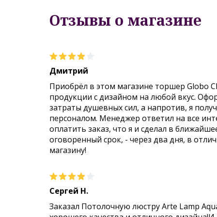
Отзывы о магазине
Дмитрий
Приобрёл в этом магазине торшер Globo C
продукции с дизайном на любой вкус. Офо
затраты душевных сил, а напротив, я пол
персоналом. Менеджер ответил на все инт
оплатить заказ, что я и сделал в ближайше
оговоренный срок, - через два дня, в отли
магазину!
Сергей Н.
Заказал Потолочную люстру Arte Lamp Aqu