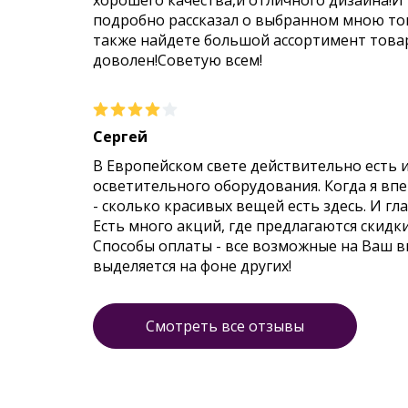
хорошего качества,и отличного дизайна!И
подробно рассказал о выбранном мною тов
также найдете большой ассортимент товар
доволен!Советую всем!
Сергей
В Европейском свете действительно есть 
осветительного оборудования. Когда я впер
- сколько красивых вещей есть здесь. И гл
Есть много акций, где предлагаются скидк
Способы оплаты - все возможные на Ваш 
выделяется на фоне других!
Смотреть все отзывы