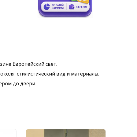
газине Европейский свет.
околя, стилистический вид и материалы.
ером до двери.