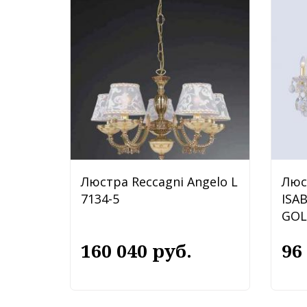
Люстра Reccagni Angelo L
Люс
7134-5
ISA
GOL
160 040 руб.
96