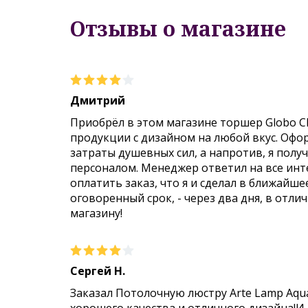
Отзывы о магазине
Дмитрий
Приобрёл в этом магазине торшер Globo C
продукции с дизайном на любой вкус. Офо
затраты душевных сил, а напротив, я пол
персоналом. Менеджер ответил на все инт
оплатить заказ, что я и сделал в ближайше
оговоренный срок, - через два дня, в отли
магазину!
Сергей Н.
Заказал Потолочную люстру Arte Lamp Aqu