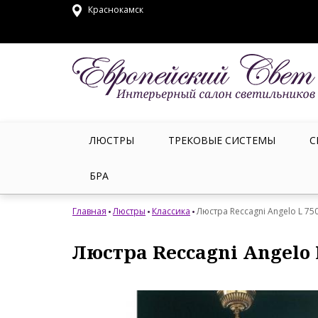
Краснокамск
ЛЮСТРЫ
ТРЕКОВЫЕ СИСТЕМЫ
С
БРА
Главная
Люстры
Классика
Люстра Reccagni Angelo L 75
Люстра Reccagni Angelo 