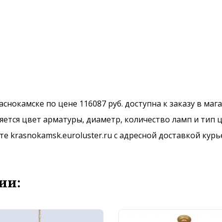
раснокамске по цене 116087 руб. доступна к заказу в ма
ется цвет арматуры, диаметр, количество ламп и тип ц
 krasnokamsk.euroluster.ru с адресной доставкой курь
ии: