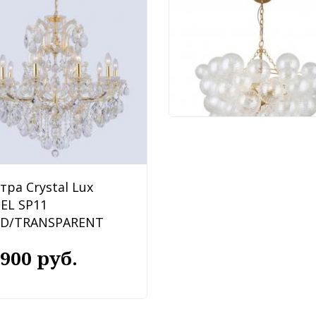
Люстра Favourite
Multibulla 4202-6P
91 620 руб.
тра Crystal Lux
BEL SP11
D/TRANSPARENT
 900 руб.