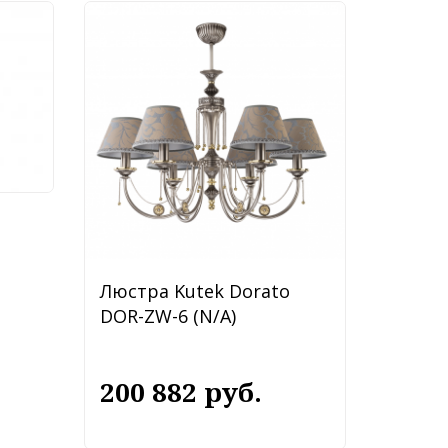
ly
Люстра Kutek Dorato
DOR-ZW-6 (N/A)
200 882 руб.