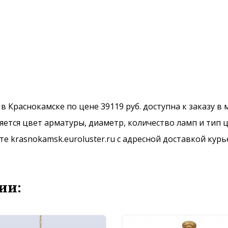
3 в Краснокамске по цене 39119 руб. доступна к заказу в
ется цвет арматуры, диаметр, количество ламп и тип ц
 krasnokamsk.euroluster.ru с адресной доставкой курь
ии: