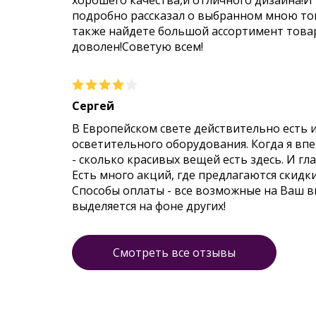
хорошего качества,и отличного дизайна!И
подробно рассказал о выбранном мною тов
также найдете большой ассортимент товар
доволен!Советую всем!
Сергей
В Европейском свете действительно есть 
осветительного оборудования. Когда я впер
- сколько красивых вещей есть здесь. И гл
Есть много акций, где предлагаются скидк
Способы оплаты - все возможные на Ваш 
выделяется на фоне других!
Смотреть все отзывы