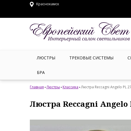
Краснокамск
ЛЮСТРЫ
ТРЕКОВЫЕ СИСТЕМЫ
С
БРА
Главная
Люстры
Классика
Люстра Reccagni Angelo PL 2
Люстра Reccagni Angelo 