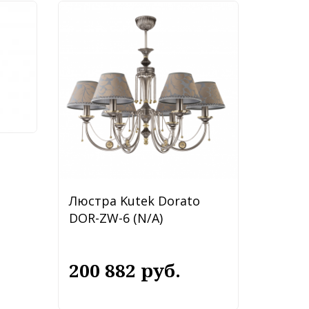
ly
Люстра Kutek Dorato
DOR-ZW-6 (N/A)
200 882 руб.