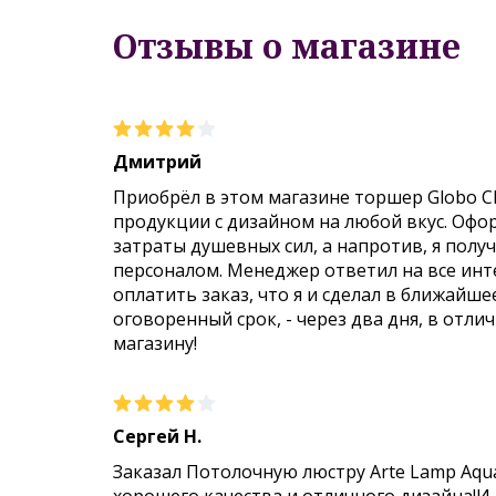
Отзывы о магазине
Дмитрий
Приобрёл в этом магазине торшер Globo C
продукции с дизайном на любой вкус. Офо
затраты душевных сил, а напротив, я пол
персоналом. Менеджер ответил на все инт
оплатить заказ, что я и сделал в ближайше
оговоренный срок, - через два дня, в отли
магазину!
Сергей Н.
Заказал Потолочную люстру Arte Lamp Aqu