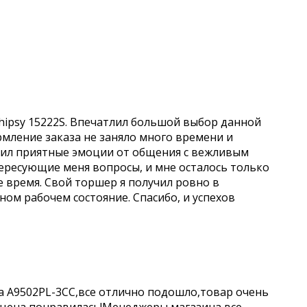
hipsy 15222S. Впечатлил большой выбор данной
рмление заказа не заняло много времени и
учил приятные эмоции от общения с вежливым
ересующие меня вопросы, и мне осталось только
е время. Свой торшер я получил ровно в
чном рабочем состояние. Спасибо, и успехов
a A9502PL-3CC,все отлично подошло,товар очень