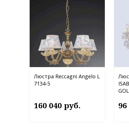
Люстра Reccagni Angelo L
Люс
7134-5
ISA
GOL
160 040 руб.
96