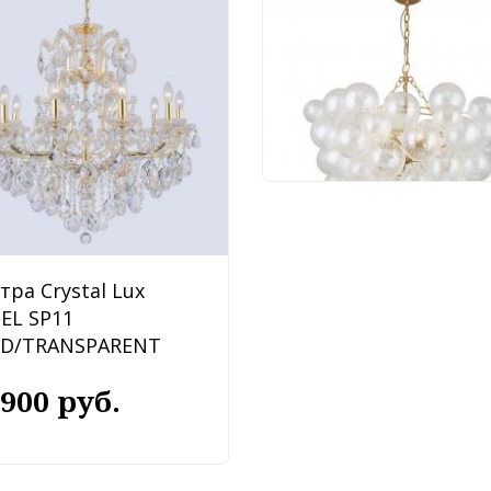
Люстра Favourite
Multibulla 4202-6P
91 620 руб.
тра Crystal Lux
BEL SP11
D/TRANSPARENT
 900 руб.