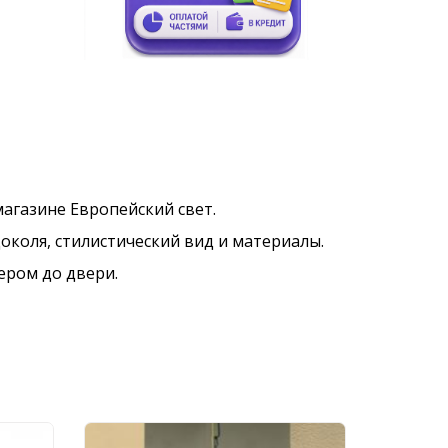
 магазине Европейский свет.
околя, стилистический вид и материалы.
ером до двери.