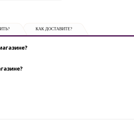
ИТЬ?
КАК ДОСТАВИТЕ?
магазине?
агазине?