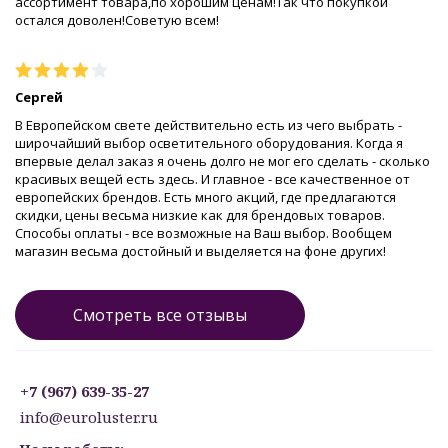
ассортимент товара,по хорошим ценам!Так что покупкой
остался доволен!Советую всем!
Сергей
В Европейском свете действительно есть из чего выбрать -
широчайший выбор осветительного оборудования. Когда я
впервые делал заказ я очень долго не мог его сделать - сколько
красивых вещей есть здесь. И главное - все качественное от
европейских брендов. Есть много акций, где предлагаются
скидки, цены весьма низкие как для брендовых товаров.
Способы оплаты - все возможные на Ваш выбор. Вообщем
магазин весьма достойный и выделяется на фоне других!
Смотреть все отзывы
+7 (967) 639-35-27
info@euroluster.ru