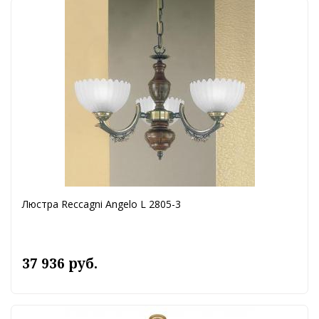
Люстра Reccagni Angelo L 2805-3
37 936 руб.