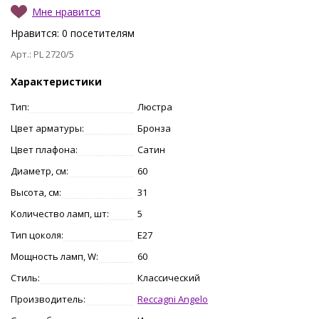
Мне нравится
Нравится:
0
посетителям
Арт.: PL 2720/5
Характеристики
Тип:
Люстра
Цвет арматуры:
Бронза
Цвет плафона:
Сатин
Диаметр, см:
60
Высота, см:
31
Количество ламп, шт:
5
Тип цоколя:
E27
Мощность ламп, W:
60
Стиль:
Классический
Производитель:
Reccagni Angelo