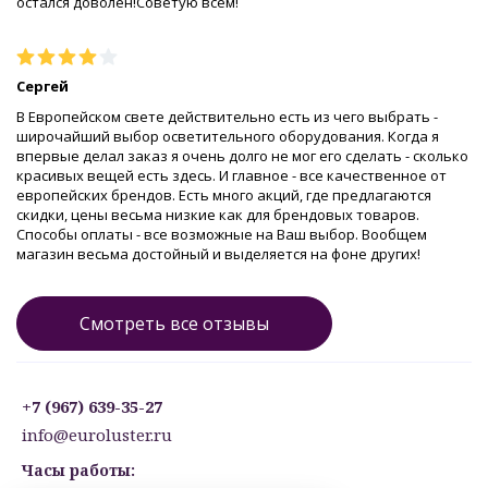
остался доволен!Советую всем!
Сергей
В Европейском свете действительно есть из чего выбрать -
широчайший выбор осветительного оборудования. Когда я
впервые делал заказ я очень долго не мог его сделать - сколько
красивых вещей есть здесь. И главное - все качественное от
европейских брендов. Есть много акций, где предлагаются
скидки, цены весьма низкие как для брендовых товаров.
Способы оплаты - все возможные на Ваш выбор. Вообщем
магазин весьма достойный и выделяется на фоне других!
Смотреть все отзывы
+7 (967) 639-35-27
info@euroluster.ru
Часы работы: