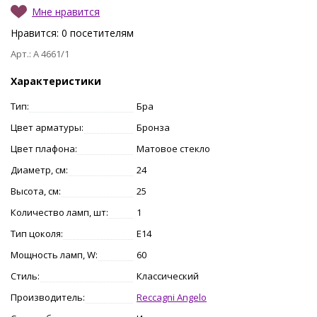
Мне нравится
Нравится:
0
посетителям
Арт.: A 4661/1
Характеристики
Тип:
Бра
Цвет арматуры:
Бронза
Цвет плафона:
Матовое стекло
Диаметр, см:
24
Высота, см:
25
Количество ламп, шт:
1
Тип цоколя:
E14
Мощность ламп, W:
60
Стиль:
Классический
Производитель:
Reccagni Angelo