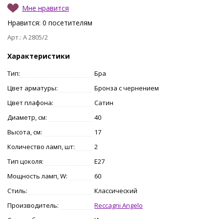
Мне нравится
Нравится:
0
посетителям
Арт.: A 2805/2
Характеристики
Тип:
Бра
Цвет арматуры:
Бронза с чернением
Цвет плафона:
Сатин
Диаметр, см:
40
Высота, см:
17
Количество ламп, шт:
2
Тип цоколя:
E27
Мощность ламп, W:
60
Стиль:
Классический
Производитель:
Reccagni Angelo