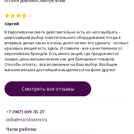
остался доволен!Советую всем!
Сергей
В Европейском свете действительно есть из чего выбрать -
широчайший выбор осветительного оборудования. Когда я
впервые делал заказ я очень долго не мог его сделать - сколько
красивых вещей есть здесь. И главное - все качественное от
европейских брендов. Есть много акций, где предлагаются
скидки, цены весьма низкие как для брендовых товаров.
Способы оплаты - все возможные на Ваш выбор. Вообщем
магазин весьма достойный и выделяется на фоне других!
Смотреть все отзывы
+7 (967) 639-35-27
info@euroluster.ru
Часы работы: