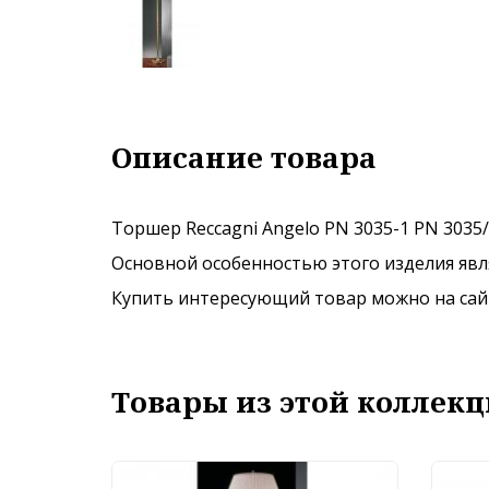
Описание товара
Торшер Reccagni Angelo PN 3035-1 PN 3035/
Основной особенностью этого изделия явля
Купить интересующий товар можно на сайте
Товары из этой коллекц