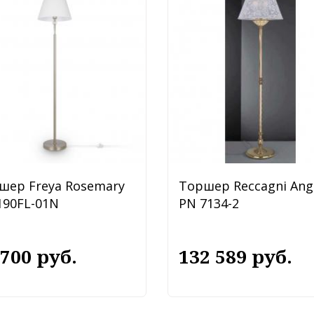
шер Freya Rosemary
Торшер Reccagni Ang
190FL-01N
PN 7134-2
 700 руб.
132 589 руб.