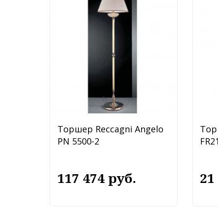
Торшер Reccagni Angelo
Тор
PN 5500-2
FR2
117 474 руб.
21