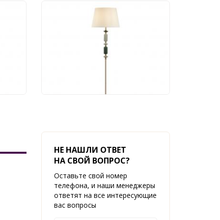
Торшер Odeon Light
Candy 4861/1FA
32 659 руб.
НЕ НАШЛИ ОТВЕТ
НА СВОЙ ВОПРОС?
Оставьте свой номер
телефона, и наши менеджеры
ответят на все интересующие
вас вопросы