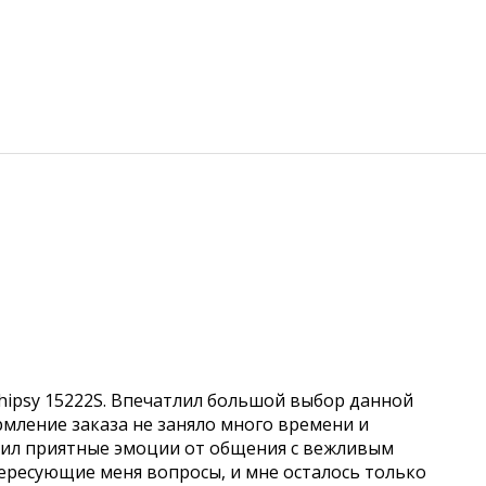
hipsy 15222S. Впечатлил большой выбор данной
рмление заказа не заняло много времени и
учил приятные эмоции от общения с вежливым
ересующие меня вопросы, и мне осталось только