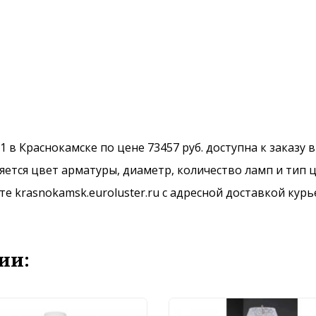
1 в Краснокамске по цене 73457 руб. доступна к заказу 
ется цвет арматуры, диаметр, количество ламп и тип ц
 krasnokamsk.euroluster.ru с адресной доставкой курь
ии: