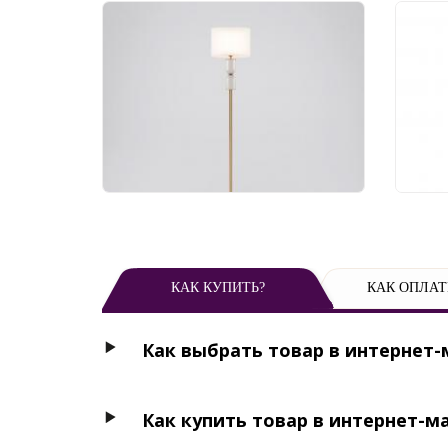
Торшер Eurosvet Caprera
Тор
01154/1 латунь
FR2
19 500 руб.
25
КАК КУПИТЬ?
КАК ОПЛАТ
Как выбрать товар в интернет-
Как купить товар в интернет-м