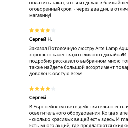
оплатить заказ, что я и сделал в ближайше
оговоренный срок, - через два дня, в отли
магазину!
Сергей Н.
Заказал Потолочную люстру Arte Lamp Aqu
хорошего качества,и отличного дизайна!И
подробно рассказал о выбранном мною тов
также найдете большой ассортимент товар
доволен!Советую всем!
Сергей
В Европейском свете действительно есть 
осветительного оборудования. Когда я впер
- сколько красивых вещей есть здесь. И гл
Есть много акций, где предлагаются скидк