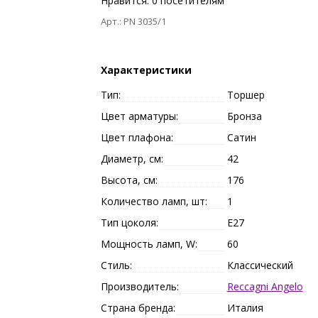
Нравится:
0
посетителям
Арт.: PN 3035/1
Характеристики
Тип:
Торшер
Цвет арматуры:
Бронза
Цвет плафона:
Сатин
Диаметр, см:
42
Высота, см:
176
Количество ламп, шт:
1
Тип цоколя:
E27
Мощность ламп, W:
60
Стиль:
Классический
Производитель:
Reccagni Angelo
Страна бренда:
Италия