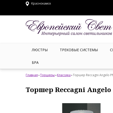
Краснокамск
ЛЮСТРЫ
ТРЕКОВЫЕ СИСТЕМЫ
С
БРА
Главная
Торшеры
Классика
Торшер Reccagni Angelo P
Торшер Reccagni Angelo 