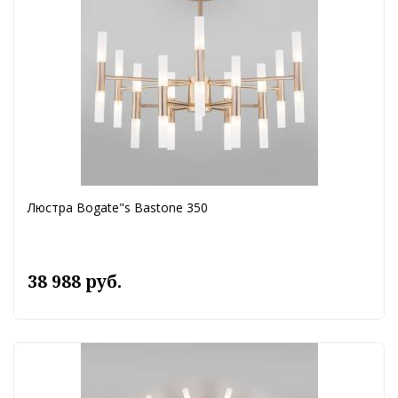
Люстра Bogate"s Bastone 350
38 988 руб.