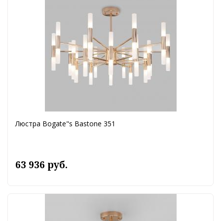
Люстра Bogate"s Bastone 351
63 936 руб.