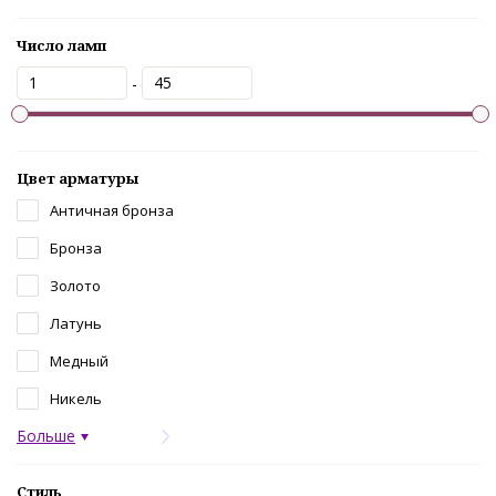
Число ламп
-
Цвет арматуры
Античная бронза
Бронза
Золото
Латунь
Медный
Никель
Больше
Стиль