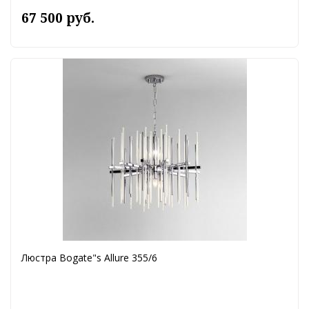
67 500 руб.
Люстра Bogate"s Allure 355/6