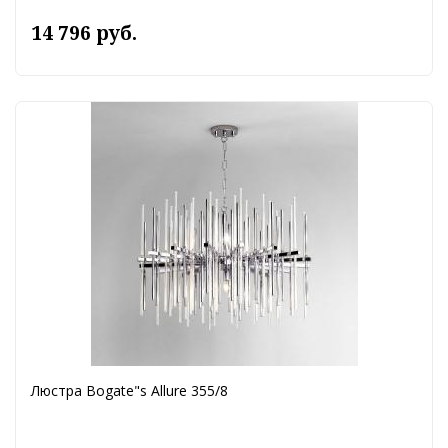
14 796 руб.
Люстра Bogate"s Allure 355/8