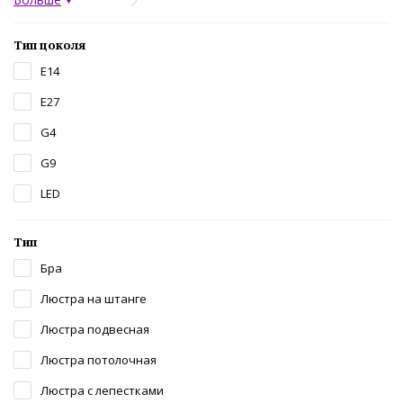
Тип цоколя
E14
E27
G4
G9
LED
Тип
Бра
Люстра на штанге
Люстра подвесная
Люстра потолочная
Люстра с лепестками