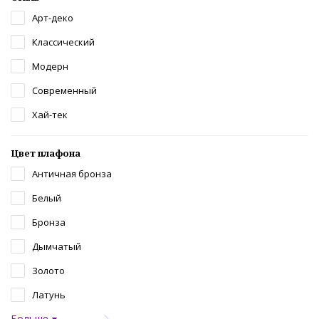
Арт-деко
Классический
Модерн
Современный
Хай-тек
Цвет плафона
Античная бронза
Белый
Бронза
Дымчатый
Золото
Латунь
Больше