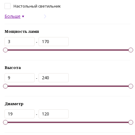
Настольный светильник
Больше
Мощность ламп
-
Высота
-
Диаметр
-