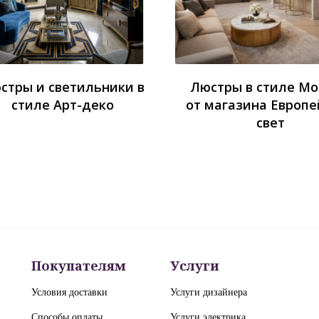
стры и светильники в
Люстры в стиле М
стиле Арт-деко
от магазина Европе
свет
Покупателям
Услуги
Условия доставки
Услуги дизайнера
Способы оплаты
Услуги электрика