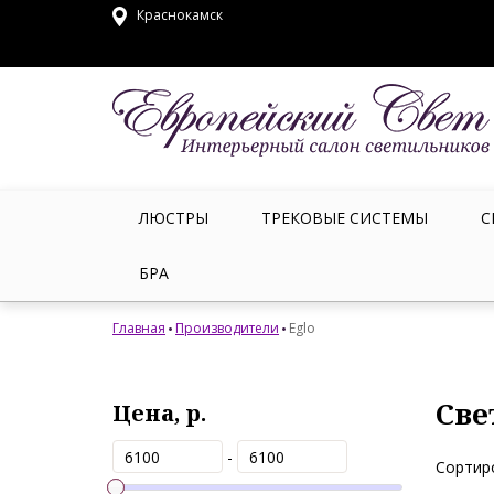
Краснокамск
ЛЮСТРЫ
ТРЕКОВЫЕ СИСТЕМЫ
С
БРА
Главная
Производители
Eglo
Све
Цена, р.
-
Сортир