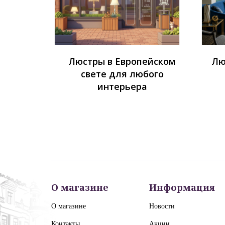
Люстры в Европейском
Лю
свете для любого
интерьера
О магазине
Информация
О магазине
Новости
Контакты
Акции