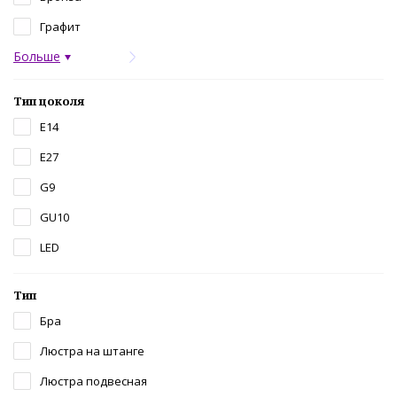
Графит
Больше
Тип цоколя
E14
E27
G9
GU10
LED
Тип
Бра
Люстра на штанге
Люстра подвесная