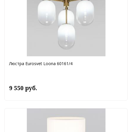
Люстра Eurosvet Loona 60161/4
9 550 руб.