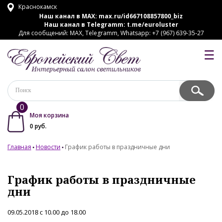
Краснокамск
Наш канал в MAX:
max.ru/id667108857800_biz
Наш канал в Telegramm:
t.me/euroluster
Для сообщений: MAX, Telegramm, Whatsapp: +7 (967) 639-35-27
☰
0
Моя корзина
0
руб.
Главная
Новости
График работы в праздничные дни
График работы в праздничные
дни
09.05.2018 с 10.00 до 18.00