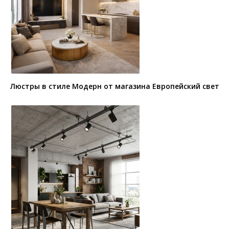
Люстры в стиле Модерн от магазина Европейский свет