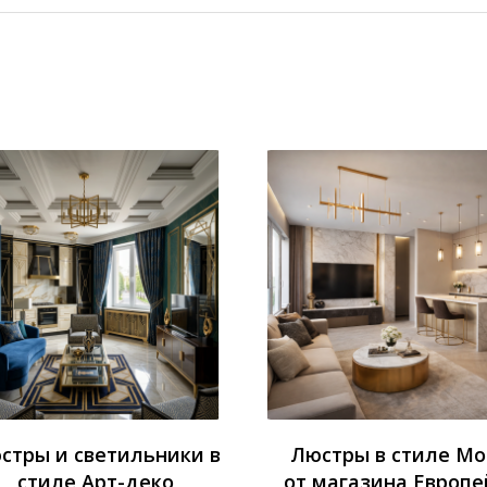
стры и светильники в
Люстры в стиле М
стиле Арт-деко
от магазина Европе