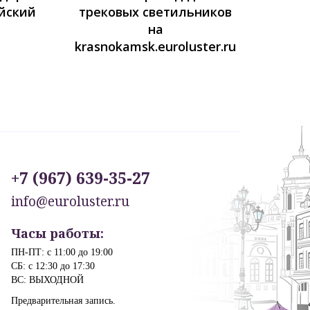
йский
трековых светильников
на
krasnokamsk.euroluster.ru
+7 (967) 639-35-27
info@euroluster.ru
Часы работы:
ПН-ПТ: с 11:00 до 19:00
СБ: с 12:30 до 17:30
ВС: ВЫХОДНОЙ
Предварительная запись.