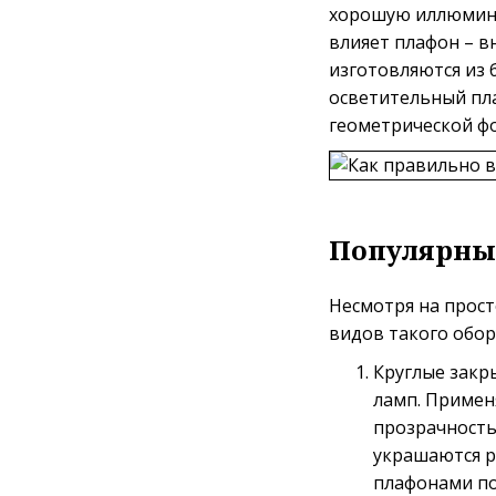
хорошую иллюмина
влияет плафон – в
изготовляются из 
осветительный пла
геометрической ф
Популярны
Несмотря на прост
видов такого обор
Круглые закр
ламп. Примен
прозрачность
украшаются р
плафонами по