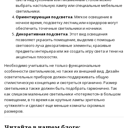
выбрать настольную лампу или специальные мебельные
светильники.
Ориентирующая подсветка
. Мягкое освещение в
ночное время, подсветку лестниц или коридоров могут
обеспечить точечные светильники и ночники.
Декоративная подсветка
. Этот вид освещения
позволяет украсить помещение, выделив с помощью
светового луча декоративные элементы, красивые
предметы интерьера или же создать игру света и тени на
акцентных плоскостях.
Необходимо учитывать не только функциональные
особенности светильников, но также их внешний вид. Дизайн
осветительных приборов должен поддерживать общую
стилистическую концепцию и смотреться органично. Размер
светильника также должен быть подобрать гармонично. Так
как слишком маленькие светильники «потеряются» в большом
помещении, в то время как крупные лампы зрительно
«утяжелят» и сделают еще меньше комнаты скромных
размеров.
Читайте в нашем блоге: