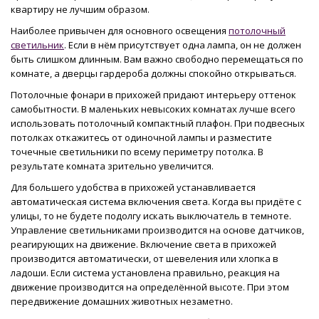
квартиру не лучшим образом.
Наиболее привычен для основного освещения
потолочный
светильник
. Если в нём присутствует одна лампа, он не должен
быть слишком длинным. Вам важно свободно перемещаться по
комнате, а дверцы гардероба должны спокойно открываться.
Потолочные фонари в прихожей придают интерьеру оттенок
самобытности. В маленьких невысоких комнатах лучше всего
использовать потолочный компактный плафон. При подвесных
потолках откажитесь от одиночной лампы и разместите
точечные светильники по всему периметру потолка. В
результате комната зрительно увеличится.
Для большего удобства в прихожей устанавливается
автоматическая система включения света. Когда вы придёте с
улицы, то не будете подолгу искать выключатель в темноте.
Управление светильниками производится на основе датчиков,
реагирующих на движение. Включение света в прихожей
производится автоматически, от шевеления или хлопка в
ладоши. Если система установлена правильно, реакция на
движение производится на определённой высоте. При этом
передвижение домашних животных незаметно.