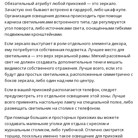
Обязательный атрибут любой прихожей — это зеркало.
Зачастую оно бывают встроено в гардероб, либо шкаф-купе.
Организация освещения должна происходить при помощи
карниза светильниками встроенного типа, где регулируется
угол поворота, либо источниками света, оснащёнными гибкими
подвижными кронштейнами.
Если зеркало выступает в роли отдельного элемента декора,
ему потребуется собственная подсветка. Лучшее место для
светильника — это верх зеркальной рамы. Мягкий рассеянный
свет не должен создавать дополнительные тени и мешать
видимости собственного отражения. Лучше всего, если это
будут два простых светильника, расположенные симметрично с
боков зеркала, либо один над ним по центру.
Если в вашей прихожей располагается телефон, следует
предусмотреть это отдельное освещение этой зоны. Лучше
всего применять настольную лампу на специальной полке, либо
размещать светильник на столике с телефоном.
При помощи больших и просторных прихожих вы можете
создавать маленькие уголки для отдыха с креслом и
журнальным столиком, либо тумбочкой. Отлично смотрится
торшер, поскольку именно такое освещение для прихожей