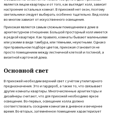
является лицом квартиры и от того, как выглядит холл, зависит
настроение остальных комнат. В прихожей нет окон, поэтому
светильники следует выбирать особенно тщательно. Вид холла
во многом зависит от искусственного освещения.
Прихожая является самым сложным помещением в доме в
архитектурном отношении. Большой просторный холл имеется
в редкой квартире. Как правило, комнаты бывают маленькими
или узкими в виде тамбура, или тёмными, неуютными. Однако
при правильном подборе цветов, прихожая становится не
просто помещением между лестничной клеткой и гостиной, а
визитной карточкой дома.
Основной свет
В прихожей необходим верхний свет с учётом утилитарного
предназначения. Это и гардероб, а также то, что связывает
другие комнаты квартиры. Многочисленные архитекторы и
дизайнеры считают, что для прихожей необходимо яркое
освещение. Во-первых, освещение холла должно
соответствовать соседним комнатам в дневное и вечернее
время. Во-вторых, затемнённое помещение характеризует