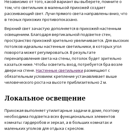
Независимо от того, какой вариант вы выберете, помните о
том, что светильник в маленькой прихожей создает
рассеивающий свет. Лучи прямого света направлены вниз, что
в тесных прихожих противопоказано.
Верхний свет зачастую дополняется в прихожей настенным
освещением. Благодаря вертикальной подсветке стен,
пространство прихожей зрительно увеличивается. Для высоких
потолков идеальны настенные светильники, в которых угол
поворота может регулироваться. В результате
перенаправления света на стены, потолок будет зрительно
казаться ниже. Чтобы осветить вход, потребуется бра возле
двери на стене.
Настенные светильники
размещают с
обязательным условием: крепление устанавливает выше
человеческого роста на высоте приблизительно 2 м.
Локальное освещение
Прихожая выполняет утилитарные задачи в доме, поэтому
необходима подсветка всех функциональных элементов
комнаты: гардеробов и зеркал, а в больших комнатах и
маленьких уголков для отдыха с креслом.