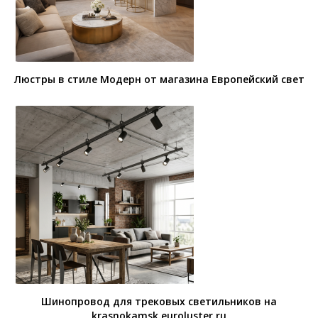
Люстры в стиле Модерн от магазина Европейский свет
Шинопровод для трековых светильников на
krasnokamsk.euroluster.ru