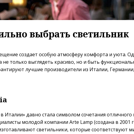
ильно выбрать светильник
ещение создает особую атмосферу комфорта и уюта. О
 не только выглядеть красиво, но и быть функциональ
рантируют лучшие производители из Италии, Германии,
ia
в Италии» давно стала символом сочетания отличного 
циалисты молодой компании Arte Lamp (создана в 2001 г
изготавливают светильники, которые соответствуют 