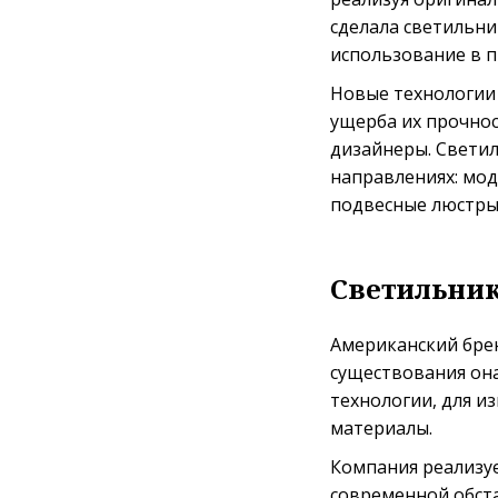
сделала светильни
использование в п
Новые технологии
ущерба их прочно
дизайнеры. Светил
направлениях: мод
подвесные люстры,
Светильник
Американский брен
существования он
технологии, для и
материалы.
Компания реализуе
современной обста