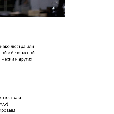
днако люстра или
ной и безопасной.
 Чехии и других
качества и
оду)
мировым