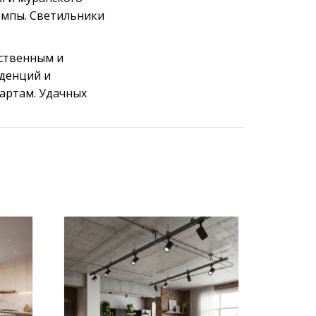
ампы. Светильники
ественным и
нденций и
артам. Удачных