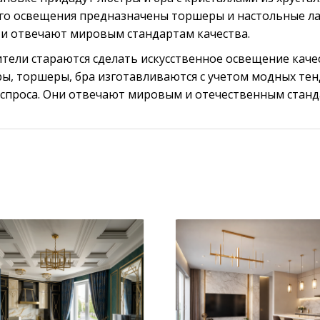
ного освещения предназначены торшеры и настольные л
и отвечают мировым стандартам качества.
тели стараются сделать искусственное освещение кач
ы, торшеры, бра изготавливаются с учетом модных те
 спроса. Они отвечают мировым и отечественным станд