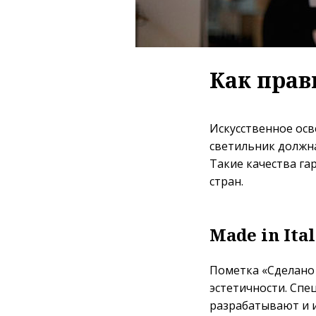
Как прав
Искусственное осв
светильник должна
Такие качества га
стран.
Made in Ital
Пометка «Сделано 
эстетичности. Спе
разрабатывают и 