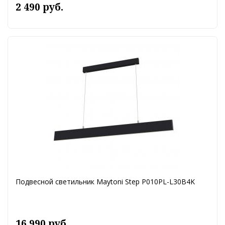
2 490 руб.
Подвесной светильник Maytoni Step P010PL-L30B4K
16 990 руб.