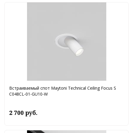
Встраиваемый спот Maytoni Technical Ceiling Focus S
C048CL-01-GU10-W
2 700 руб.