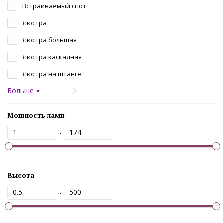
Встраиваемый спот
Люстра
Люстра большая
Люстра каскадная
Люстра на штанге
Больше
Мощность ламп
-
Высота
-