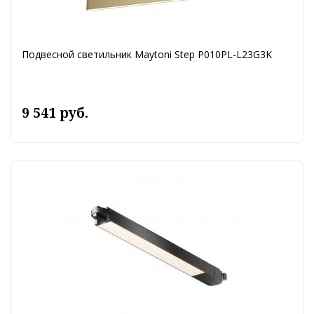
Подвесной светильник Maytoni Step P010PL-L23G3K
9 541 руб.