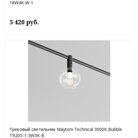
18W4K-W-1
5 420 руб.
Трековый светильник Maytoni Technical 3000К Bubble
TR205-1-3W3K-B