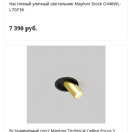
Настенный уличный светильник Maytoni Stock O446WL-
L7GF3K
7 390 руб.
Встраиваемый спот Maytoni Technical Ceiling Focus S