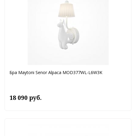
Бра Maytoni Senor Alpaca MOD377WL-L6W3K
18 090 руб.