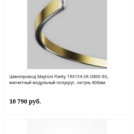
Шинопровод Maytoni Flarity TRX154-SR-D800-BS,
магнитный модульный полукруг, латунь 800мм
10 790 руб.