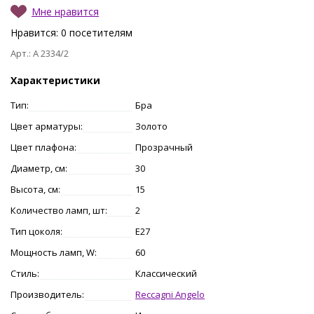
Мне нравится
Нравится:
0
посетителям
Арт.: A 2334/2
Характеристики
Тип:
Бра
Цвет арматуры:
Золото
Цвет плафона:
Прозрачный
Диаметр, см:
30
Высота, см:
15
Количество ламп, шт:
2
Тип цоколя:
E27
Мощность ламп, W:
60
Стиль:
Классический
Производитель:
Reccagni Angelo