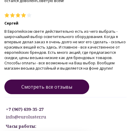
остался доволен!Советую всем!
Сергей
В Европейском свете действительно есть из чего выбрать -
широчайший выбор осветительного оборудования. Когда я
впервые делал заказ я очень долго не мог его сделать - сколько
красивых вещей есть здесь. И главное - все качественное от
европейских брендов. Есть много акций, где предлагаются
скидки, цены весьма низкие как для брендовых товаров.
Способы оплаты - все возможные на Ваш выбор. Вообщем
магазин весьма достойный и выделяется на фоне других!
Смотреть все отзывы
+7 (967) 639-35-27
info@euroluster.ru
Часы работы: