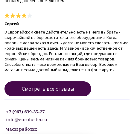
остался доволен!Советую всем!
Сергей
В Европейском свете действительно есть из чего выбрать -
широчайший выбор осветительного оборудования. Когда я
впервые делал заказ я очень долго не мог его сделать - сколько
красивых вещей есть здесь. И главное - все качественное от
европейских брендов. Есть много акций, где предлагаются
скидки, цены весьма низкие как для брендовых товаров.
Способы оплаты - все возможные на Ваш выбор. Вообщем
магазин весьма достойный и выделяется на фоне других!
Смотреть все отзывы
+7 (967) 639-35-27
info@euroluster.ru
Часы работы: