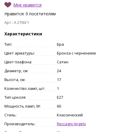
Мне нравится
Нравится:
0
посетителям
Арт.: A 2700/1
Характеристики
Тип:
Бра
Цвет арматуры:
Бронза с чернением
Цвет плафона:
Сатин
Диаметр, см:
24
Высота, см:
17
Количество ламп, шт:
1
Тип цоколя:
E27
Мощность ламп, W:
60
Стиль:
Классический
Производитель:
Reccagni Angelo