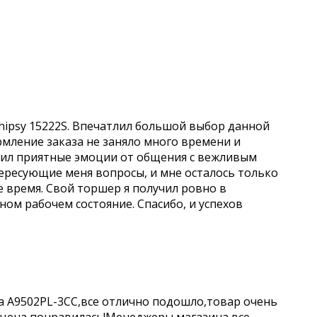
hipsy 15222S. Впечатлил большой выбор данной
рмление заказа не заняло много времени и
учил приятные эмоции от общения с вежливым
ересующие меня вопросы, и мне осталось только
е время. Свой торшер я получил ровно в
чном рабочем состояние. Спасибо, и успехов
a A9502PL-3CC,все отлично подошло,товар очень