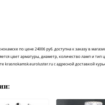
аснокамске по цене 24006 руб. доступна к заказу в магаз
ется цвет арматуры, диаметр, количество ламп и тип ц
 krasnokamsk.euroluster.ru с адресной доставкой курь
ии: