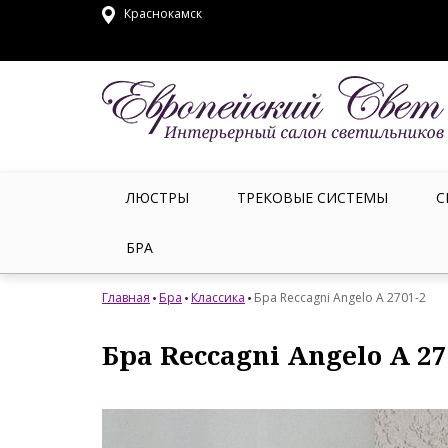
Краснокамск
ЛЮСТРЫ
ТРЕКОВЫЕ СИСТЕМЫ
С
БРА
Главная
Бра
Классика
Бра Reccagni Angelo A 2701-2
Бра Reccagni Angelo A 27