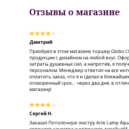
Отзывы о магазине
Дмитрий
Приобрёл в этом магазине торшер Globo C
продукции с дизайном на любой вкус. Офо
затраты душевных сил, а напротив, я пол
персоналом. Менеджер ответил на все инт
оплатить заказ, что я и сделал в ближайше
оговоренный срок, - через два дня, в отли
магазину!
Сергей Н.
Заказал Потолочную люстру Arte Lamp Aqu