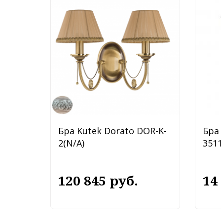
Бра Kutek Dorato DOR-K-
Бра 
2(N/A)
3511
120 845 руб.
14