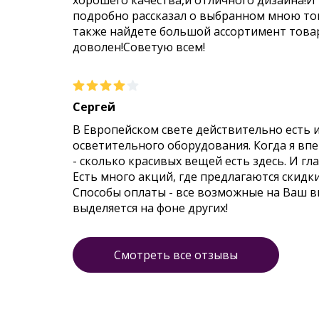
хорошего качества,и отличного дизайна!И
подробно рассказал о выбранном мною тов
также найдете большой ассортимент товар
доволен!Советую всем!
Сергей
В Европейском свете действительно есть 
осветительного оборудования. Когда я впер
- сколько красивых вещей есть здесь. И гл
Есть много акций, где предлагаются скидк
Способы оплаты - все возможные на Ваш 
выделяется на фоне других!
Смотреть все отзывы