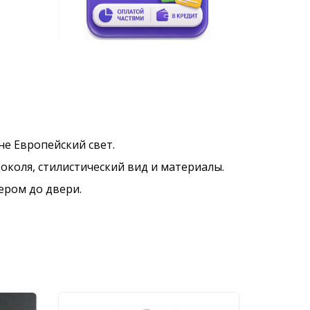
ине Европейский свет.
околя, стилистический вид и материалы.
ером до двери.