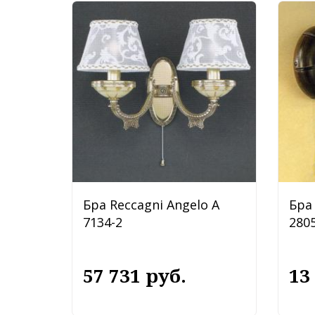
Бра Reccagni Angelo A
Бра 
7134-2
2805
57 731 руб.
13