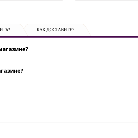
ИТЬ?
КАК ДОСТАВИТЕ?
магазине?
агазине?