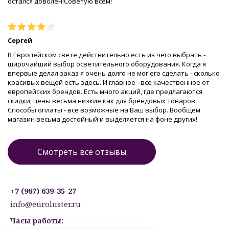
остался доволен!Советую всем!
Сергей
В Европейском свете действительно есть из чего выбрать -
широчайший выбор осветительного оборудования. Когда я
впервые делал заказ я очень долго не мог его сделать - сколько
красивых вещей есть здесь. И главное - все качественное от
европейских брендов. Есть много акций, где предлагаются
скидки, цены весьма низкие как для брендовых товаров.
Способы оплаты - все возможные на Ваш выбор. Вообщем
магазин весьма достойный и выделяется на фоне других!
Смотреть все отзывы
+7 (967) 639-35-27
info@euroluster.ru
Часы работы: