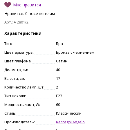
Мне нравится
Нравится:
0
посетителям
Арт.: A 2801/2
Характеристики
Тип:
Бра
Цвет арматуры:
Бронза с чернением
Цвет плафона:
Сатин
Диаметр, см:
40
Высота, см:
17
Количество ламп, шт:
2
Тип цоколя:
E27
Мощность ламп, W:
60
Стиль:
Классический
Производитель:
Reccagni Angelo