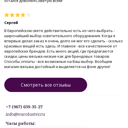
остался доволен!Советую всем!
Сергей
В Европейском свете действительно есть из чего выбрать -
широчайший выбор осветительного оборудования. Когда я
впервые делал заказ я очень долго не мог его сделать - сколько
красивых вещей есть здесь. И главное - все качественное от
европейских брендов. Есть много акций, где предлагаются
скидки, цены весьма низкие как для брендовых товаров.
Способы оплаты - все возможные на Ваш выбор. Вообщем
магазин весьма достойный и выделяется на фоне других!
Смотреть все отзывы
+7 (967) 639-35-27
info@euroluster.ru
Часы работы: