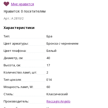
Мне нравится
Нравится:
0
посетителям
Арт.: A 2810/2
Характеристики
Тип:
Бра
Цвет арматуры:
Бронза с чернением
Цвет плафона:
Белый
Диаметр, см:
40
Высота, см:
17
Количество ламп, шт:
2
Тип цоколя:
E14
Мощность ламп, W:
60
Стиль:
Классический
Производитель:
Reccagni Angelo