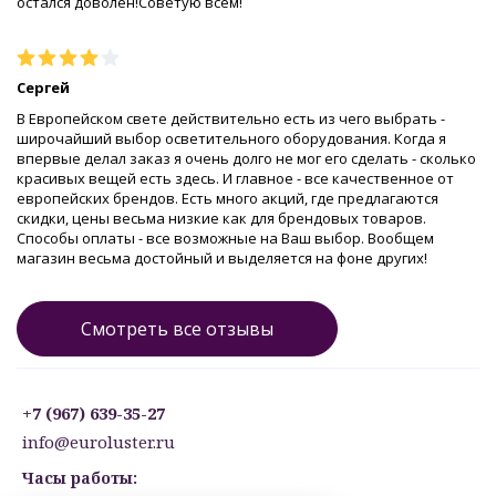
остался доволен!Советую всем!
Сергей
В Европейском свете действительно есть из чего выбрать -
широчайший выбор осветительного оборудования. Когда я
впервые делал заказ я очень долго не мог его сделать - сколько
красивых вещей есть здесь. И главное - все качественное от
европейских брендов. Есть много акций, где предлагаются
скидки, цены весьма низкие как для брендовых товаров.
Способы оплаты - все возможные на Ваш выбор. Вообщем
магазин весьма достойный и выделяется на фоне других!
Смотреть все отзывы
+7 (967) 639-35-27
info@euroluster.ru
Часы работы: