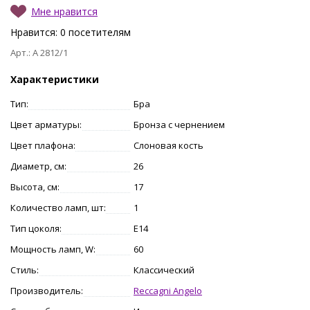
Мне нравится
Нравится:
0
посетителям
Арт.: A 2812/1
Характеристики
Тип:
Бра
Цвет арматуры:
Бронза с чернением
Цвет плафона:
Слоновая кость
Диаметр, см:
26
Высота, см:
17
Количество ламп, шт:
1
Тип цоколя:
E14
Мощность ламп, W:
60
Стиль:
Классический
Производитель:
Reccagni Angelo