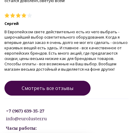
остался доволен!Советую всем!
Сергей
В Европейском свете действительно есть из чего выбрать -
широчайший выбор осветительного оборудования. Когда я
впервые делал заказ я очень долго не мог его сделать - сколько
красивых вещей есть здесь. И главное - все качественное от
европейских брендов. Есть много акций, где предлагаются
скидки, цены весьма низкие как для брендовых товаров.
Способы оплаты - все возможные на Ваш выбор. Вообщем
магазин весьма достойный и выделяется на фоне других!
Смотреть все отзывы
+7 (967) 639-35-27
info@euroluster.ru
Часы работы: