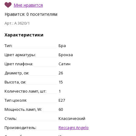
Мне нравится
Нравится:
0
посетителям
Арт.: A 3620/1
Характеристики
Тип:
Бра
Цвет арматуры:
Бронза
Цвет плафона:
Сатин
Диаметр, см:
26
Высота, см:
15
Количество ламп, шт:
1
Тип цоколя:
E27
Мощность ламп, W:
60
Стиль:
Классический
Производитель:
Reccagni Angelo