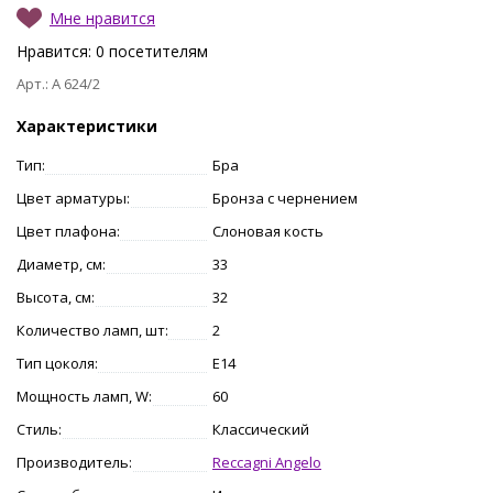
Мне нравится
Нравится:
0
посетителям
Арт.: A 624/2
Характеристики
Тип:
Бра
Цвет арматуры:
Бронза с чернением
Цвет плафона:
Слоновая кость
Диаметр, см:
33
Высота, см:
32
Количество ламп, шт:
2
Тип цоколя:
E14
Мощность ламп, W:
60
Стиль:
Классический
Производитель:
Reccagni Angelo