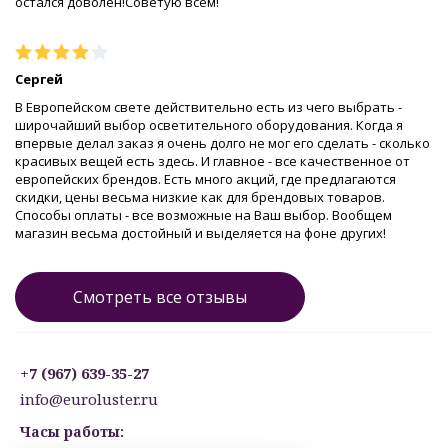
остался доволен!Советую всем!
Сергей
В Европейском свете действительно есть из чего выбрать -
широчайший выбор осветительного оборудования. Когда я
впервые делал заказ я очень долго не мог его сделать - сколько
красивых вещей есть здесь. И главное - все качественное от
европейских брендов. Есть много акций, где предлагаются
скидки, цены весьма низкие как для брендовых товаров.
Способы оплаты - все возможные на Ваш выбор. Вообщем
магазин весьма достойный и выделяется на фоне других!
Смотреть все отзывы
+7 (967) 639-35-27
info@euroluster.ru
Часы работы: