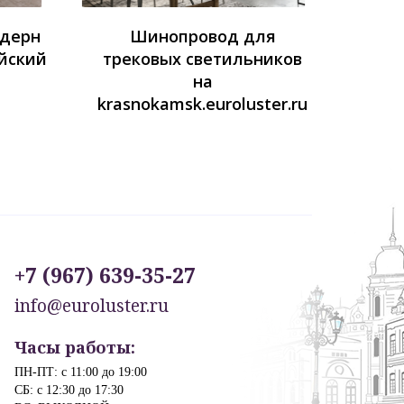
одерн
Шинопровод для
йский
трековых светильников
на
krasnokamsk.euroluster.ru
+7 (967) 639-35-27
info@euroluster.ru
Часы работы:
ПН-ПТ: с 11:00 до 19:00
СБ: с 12:30 до 17:30