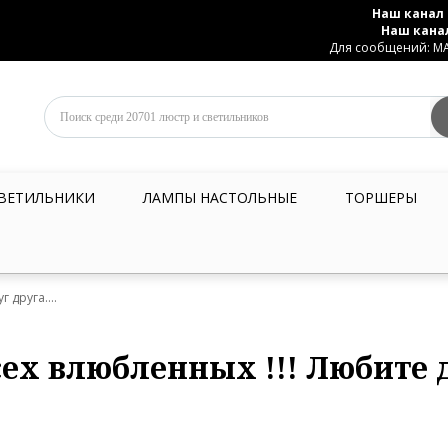
Наш канал 
Наш кана
Для сообщений: MAX
ВЕТИЛЬНИКИ
ЛАМПЫ НАСТОЛЬНЫЕ
ТОРШЕРЫ
 друга....
сех влюбленных !!! Любите 