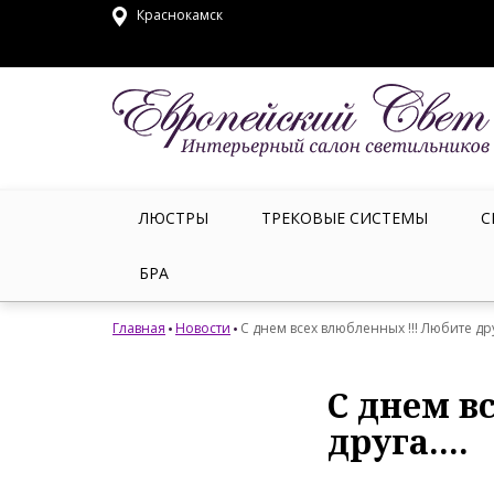
Краснокамск
ЛЮСТРЫ
ТРЕКОВЫЕ СИСТЕМЫ
С
БРА
Главная
Новости
С днем всех влюбленных !!! Любите друг
С днем в
друга....