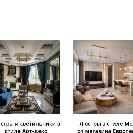
стры и светильники в
Люстры в стиле М
стиле Арт-деко
от магазина Европе