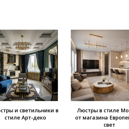
стры и светильники в
Люстры в стиле М
стиле Арт-деко
от магазина Европе
свет