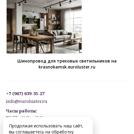
Шинопровод для трековых светильников на
krasnokamsk.euroluster.ru
+7 (967) 639-35-27
info@euroluster.ru
Часы работы:
ПН-ПТ: с 11:00 до 19:00
СБ: с 12:30 до 17:30
Продолжая использовать наш сайт,
ВС: ВЫХОДНОЙ
вы соглашаетесь на обработку