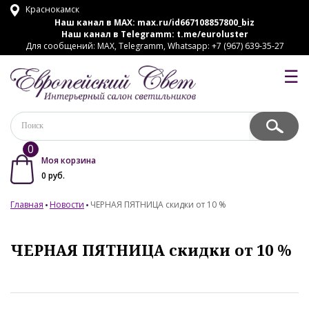
Краснокамск
Наш канал в MAX:
max.ru/id667108857800_biz
Наш канал в Telegramm:
t.me/euroluster
Для сообщений: MAX, Telegramm, Whatsapp: +7 (967) 639-35-27
☰
0
Моя корзина
0
руб.
Главная
Новости
ЧЕРНАЯ ПЯТНИЦА скидки от 10 %
ЧЕРНАЯ ПЯТНИЦА скидки от 10 %