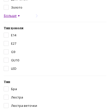
Золото
Больше
Тип цоколя
E14
E27
G9
GU10
LED
Тип
Бра
Люстра
Люстра веточки