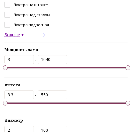
Люстра на штанге
Люстра над столом
Люстра подвесная
Больше
Мощность ламп
-
Высота
-
Диаметр
-