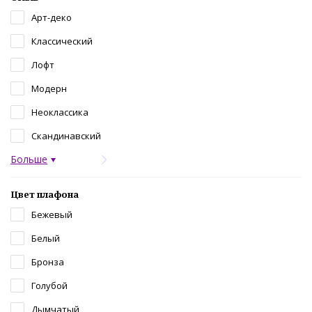
Арт-деко
Классический
Лофт
Модерн
Неоклассика
Скандинавский
Больше
Цвет плафона
Бежевый
Белый
Бронза
Голубой
Дымчатый