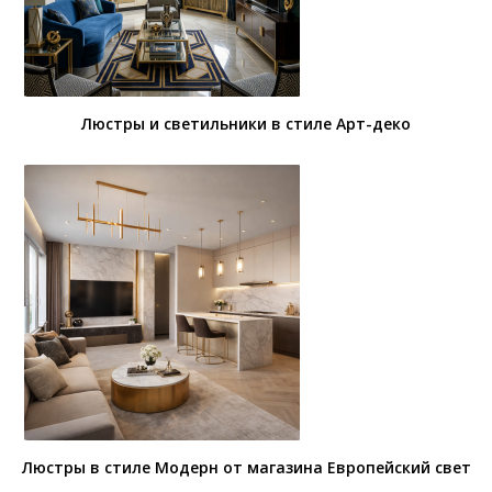
Люстры и светильники в стиле Арт-деко
Люстры в стиле Модерн от магазина Европейский свет